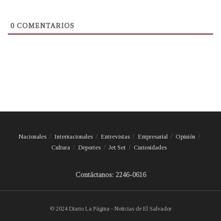
0
COMENTARIOS
Nacionales
Internacionales
Entrevistas
Empresarial
Opinión
Cultura
Deportes
Jet Set
Curiosidades
Contáctanos: 2246-0616
© 2024 Diario La Página - Noticias de El Salvador