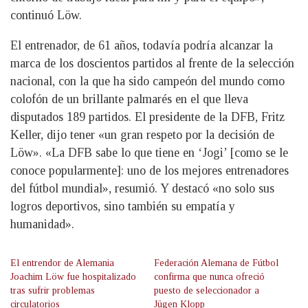
continuó Löw.
El entrenador, de 61 años, todavía podría alcanzar la
marca de los doscientos partidos al frente de la selección
nacional, con la que ha sido campeón del mundo como
colofón de un brillante palmarés en el que lleva
disputados 189 partidos. El presidente de la DFB, Fritz
Keller, dijo tener «un gran respeto por la decisión de
Löw». «La DFB sabe lo que tiene en ‘Jogi’ [como se le
conoce popularmente]: uno de los mejores entrenadores
del fútbol mundial», resumió. Y destacó «no solo sus
logros deportivos, sino también su empatía y
humanidad».
El entrendor de Alemania
Federación Alemana de Fútbol
Joachim Löw fue hospitalizado
confirma que nunca ofreció
tras sufrir problemas
puesto de seleccionador a
circulatorios
Jügen Klopp