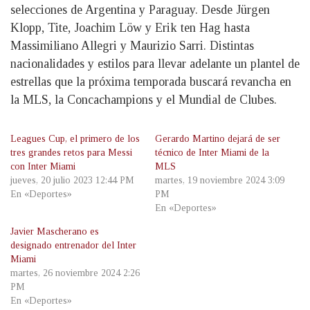
selecciones de Argentina y Paraguay. Desde Jürgen
Klopp, Tite, Joachim Löw y Erik ten Hag hasta
Massimiliano Allegri y Maurizio Sarri. Distintas
nacionalidades y estilos para llevar adelante un plantel de
estrellas que la próxima temporada buscará revancha en
la MLS, la Concachampions y el Mundial de Clubes.
Leagues Cup, el primero de los
Gerardo Martino dejará de ser
tres grandes retos para Messi
técnico de Inter Miami de la
con Inter Miami
MLS
jueves, 20 julio 2023 12:44 PM
martes, 19 noviembre 2024 3:09
En «Deportes»
PM
En «Deportes»
Javier Mascherano es
designado entrenador del Inter
Miami
martes, 26 noviembre 2024 2:26
PM
En «Deportes»