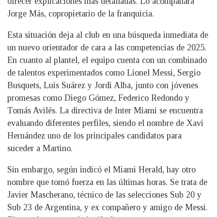
ofrecer explicaciones más detalladas. Lo acompañará
Jorge Más, copropietario de la franquicia.
Esta situación deja al club en una búsqueda inmediata de
un nuevo orientador de cara a las competencias de 2025.
En cuanto al plantel, el equipo cuenta con un combinado
de talentos experimentados como Lionel Messi, Sergio
Busquets, Luis Suárez y Jordi Alba, junto con jóvenes
promesas como Diego Gómez, Federico Redondo y
Tomás Avilés. La directiva de Inter Miami se encuentra
evaluando diferentes perfiles, siendo el nombre de Xavi
Hernández uno de los principales candidatos para
suceder a Martino.
Sin embargo, según indicó el Miami Herald, hay otro
nombre que tomó fuerza en las últimas horas. Se trata de
Javier Mascherano, técnico de las selecciones Sub 20 y
Sub 23 de Argentina, y ex compañero y amigo de Messi.