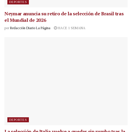
DEPORTES
Neymar anuncia su retiro de la selección de Brasil tras
el Mundial de 2026
por
Redacción Diario La Página
HACE 1 SEMANA
DEPORTES
La selección de Italia vuelve a quedar sin rumbo tras la