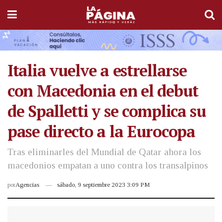
Italia vuelve a estrellarse
con Macedonia en el debut
de Spalletti y se complica su
pase directo a la Eurocopa
Tras eliminarles del Mundial de Qatar ahora los
macedonios empatan a uno contra los transalpinos
por
Agencias
sábado, 9 septiembre 2023 3:09 PM