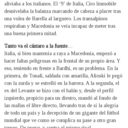
aliviaba a los italianos. El ‘9’ de Italia, Ciro Immobile
desnivelaba la balanza marcando de cabeza a placer tras
una volea de Barella al larguero. Los transalpinos
respiraban y Macedonia se veía incapaz de meter tras
una buena primera mitad.
Tanto va el cántaro a la fuente
…
Italia, si bien mantenía a raya a Macedonia, empezó a
hacer faltas peligrosas en la frontal de su propio área. Y
eso, teniendo en frente a Bardhi, es un problema. En la
primera, de Tonali, saldada con amarilla, Alioski le pegó
con la zurda y se estrelló en la barrera. A la segunda, el
ex del Levante se hizo con el balón y, desde el perfil
izquierdo, propicio para un diestro, mandó al fondo de
las mallas el libre directo, llevando tras de sí la alegría
de todo un país y la decepción de un gigante del fútbol
mundial que ve como se complica su pase a otro gran
torneo. De nuevo, y contra el mismo rival.