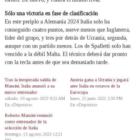
Sólo una victoria en fase de clasificación
En este periplo a Alemania 2024 Italia solo ha
conseguido cuatro puntos, nueve menos que Inglaterra,
líder del grupo, y tres por detrás de Ucrania, segunda,
aunque con un partido menos. Los de Spalletti solo han
vencido a la débil Malta. El técnico deberá dar pronto
con la tecla antes de que sea demasiado tarde.
Tras la inesperada salida de
Austria gana a Ucrania y jugará
Mancini, Italia anunció a su
ante Italia en octavos de la
nuevo entrenador
Eurocopa
sábado, 19 agosto 2023 9:22 AM
lunes, 21 junio 2021 2:30 PM
En «Deportes»
En «Deportes»
Roberto Mancini renunció
como entrenador de la
selección de Italia
domingo, 13 agosto 2023 12:21