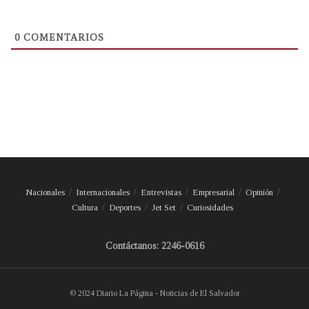
0
COMENTARIOS
Nacionales
Internacionales
Entrevistas
Empresarial
Opinión
Cultura
Deportes
Jet Set
Curiosidades
Contáctanos: 2246-0616
© 2024 Diario La Página - Noticias de El Salvador