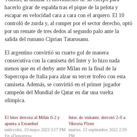
hacerlo girar de espalda tras el pique de la pelota y
escapar en velocidad cara a cara con el arquero. El 10
controló de zurda y, al romper por el sector derecho, optó
por un remate de tres dedos al segundo palo ante la
salida del rumano Ciprian Tatarusanu.
El argentino convirtió su cuarto gol de manera
consecutiva con la camiseta del Inter y lo hizo nada
menos que en el derby ante Milan en la final de la
Supercopa de Italia para alzar su tercer trofeo con esta
camiseta. Además, se convirtió en el primer jugador
campeón del Mundial de Qatar en dar una vuelta
olímpica.
El Inter derrota al Milán 0-2 y
Inter, de visitante, derrotó 2-0 a
apunta a Estambul
Viktoria Plzen
miércoles, 10 mayo 2023 3:17 PM
martes, 13 septiembre 2022 2:39
En «Deportes»
PM