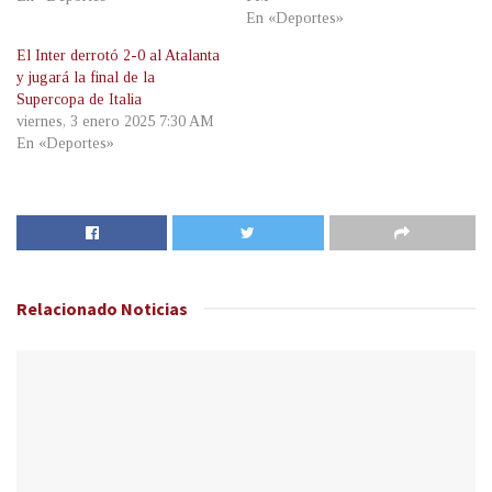
En «Deportes»
El Inter derrotó 2-0 al Atalanta
y jugará la final de la
Supercopa de Italia
viernes, 3 enero 2025 7:30 AM
En «Deportes»
Relacionado
Noticias