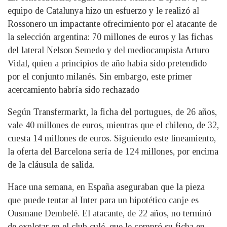
equipo de Catalunya hizo un esfuerzo y le realizó al
Rossonero un impactante ofrecimiento por el atacante de
la selección argentina: 70 millones de euros y las fichas
del lateral Nelson Semedo y del mediocampista Arturo
Vidal, quien a principios de año había sido pretendido
por el conjunto milanés. Sin embargo, este primer
acercamiento habría sido rechazado
Según Transfermarkt, la ficha del portugues, de 26 años,
vale 40 millones de euros, mientras que el chileno, de 32,
cuesta 14 millones de euros. Siguiendo este lineamiento,
la oferta del Barcelona sería de 124 millones, por encima
de la cláusula de salida.
Hace una semana, en España aseguraban que la pieza
que puede tentar al Inter para un hipotético canje es
Ousmane Dembelé. El atacante, de 22 años, no terminó
de explotar en el club culé, que le compró su ficha en