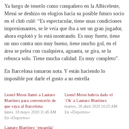
Ya luego de tenerlo como compañero en la Albiceleste,
Messi se deshizo en elogios hacia su posible futuro socio
en el club culé: “Es espectacular, tiene unas condiciones
impresionantes, se le veía que iba a ser un gran jugador,
ahora explotó y lo está mostrando. Es muy fuerte, tiene
un uno contra uno muy bueno, tiene mucho gol, en el
área se pelea con cualquiera, aguanta, se gira, se la
rebusca solo. Tiene mucha calidad. Es muy completo”.
En Barcelona tomaron nota. Y están haciendo lo
imposible por darle el gusto a su estrella
Lionel Messi llamó a Lautaro
Lionel Messi habría dado el
Martínez para convencerlo de
‘Ok’ a Lautaro Martínez
que vaya al Barcelona
martes, 28 abril 2020 10:25 AM
lunes, 18 mayo 2020 11:45 AM
En «Deportes»
En «Deportes»
Lautaro Martínez “encarrila”