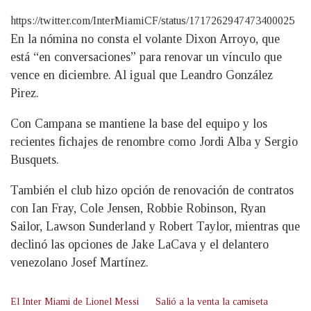
https://twitter.com/InterMiamiCF/status/1717262947473400025
En la nómina no consta el volante Dixon Arroyo, que
está “en conversaciones” para renovar un vínculo que
vence en diciembre. Al igual que Leandro González
Pirez.
Con Campana se mantiene la base del equipo y los
recientes fichajes de renombre como Jordi Alba y Sergio
Busquets.
También el club hizo opción de renovación de contratos
con Ian Fray, Cole Jensen, Robbie Robinson, Ryan
Sailor, Lawson Sunderland y Robert Taylor, mientras que
declinó las opciones de Jake LaCava y el delantero
venezolano Josef Martínez.
El Inter Miami de Lionel Messi
Salió a la venta la camiseta