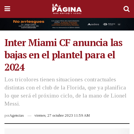
Inter Miami CF anuncia las
bajas en el plantel para el
2024
Los tricolores tienen situaciones contractuales
distintas con el club de la Florida, que ya planifica
lo que será el próximo ciclo, de la mano de Lionel
Messi.
por
Agencias
viernes, 27 octubre 2023 11:59 AM