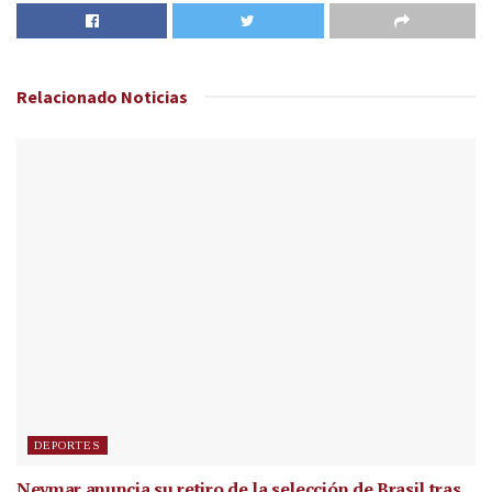
Relacionado
Noticias
DEPORTES
Neymar anuncia su retiro de la selección de Brasil tras