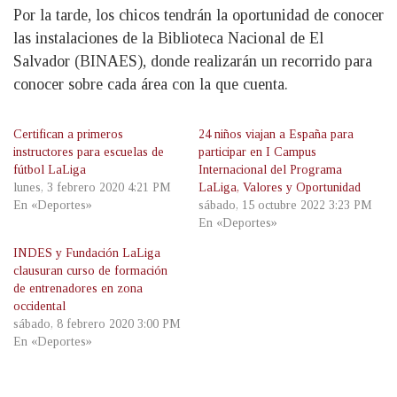
Por la tarde, los chicos tendrán la oportunidad de conocer
las instalaciones de la Biblioteca Nacional de El
Salvador (BINAES), donde realizarán un recorrido para
conocer sobre cada área con la que cuenta.
Certifican a primeros
24 niños viajan a España para
instructores para escuelas de
participar en I Campus
fútbol LaLiga
Internacional del Programa
lunes, 3 febrero 2020 4:21 PM
LaLiga, Valores y Oportunidad
En «Deportes»
sábado, 15 octubre 2022 3:23 PM
En «Deportes»
INDES y Fundación LaLiga
clausuran curso de formación
de entrenadores en zona
occidental
sábado, 8 febrero 2020 3:00 PM
En «Deportes»