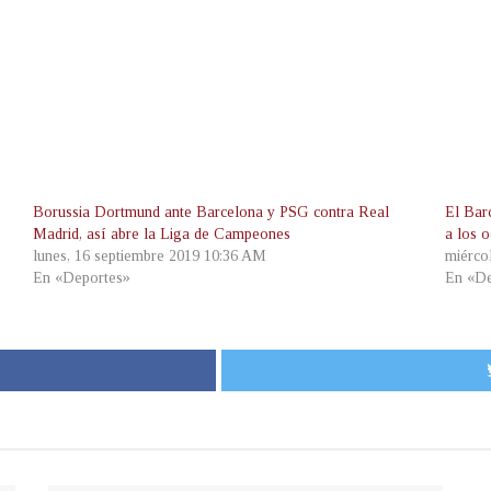
Borussia Dortmund ante Barcelona y PSG contra Real
El Bar
Madrid, así abre la Liga de Campeones
a los 
lunes, 16 septiembre 2019 10:36 AM
miérco
En «Deportes»
En «De