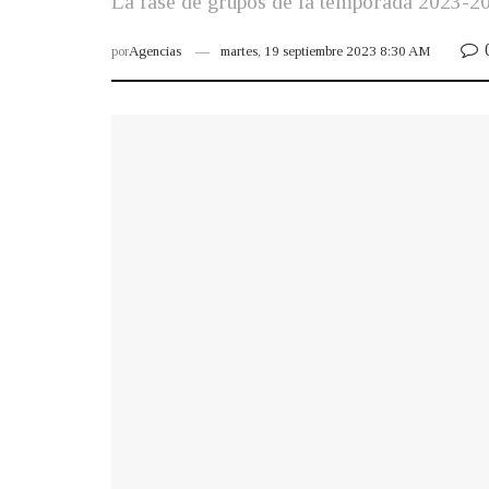
La fase de grupos de la temporada 2023-2
por
Agencias
martes, 19 septiembre 2023 8:30 AM