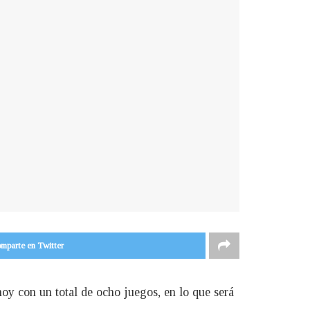
mparte en Twitter
y con un total de ocho juegos, en lo que será