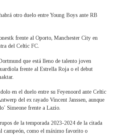
 habrá otro duelo entre Young Boys ante RB
nestk frente al Oporto, Manchester City en
tra del Celtic FC.
Dortmund que está lleno de talento joven
rdiola frente al Estrella Roja o el debut
aktar.
olo en el duelo entre su Feyenoord ante Celtic
Antwerp del ex rayado Vincent Janssen, aunque
lo´ Simeone frente a Lazio.
rupos de la temporada 2023-2024 de la citada
ual campeón, como el máximo favorito o