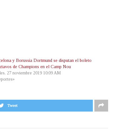
celona y Borussia Dortmund se disputan el boleto
octavos de Champions en el Camp Nou
les, 27 noviembre 2019 10:09 AM
portes»
Tweet