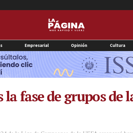
as
Empresarial
Opinión
Cultura
s la fase de grupos de