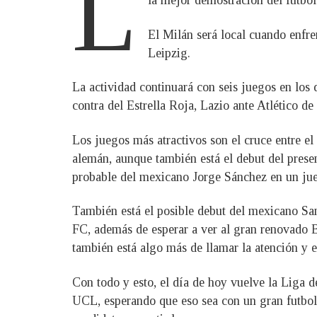
L
la mejor demostración del futbol 
El Milán será local cuando enfr
Leipzig.
La actividad continuará con seis juegos en lo
contra del Estrella Roja, Lazio ante Atlético 
Los juegos más atractivos son el cruce entre e
alemán, aunque también está el debut del prese
probable del mexicano Jorge Sánchez en un jue
También está el posible debut del mexicano Sa
FC, además de esperar a ver al gran renovado 
también está algo más de llamar la atención y e
Con todo y esto, el día de hoy vuelve la Liga
UCL, esperando que eso sea con un gran futbol 