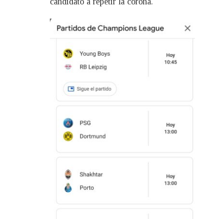
candidato a repetir la corona.