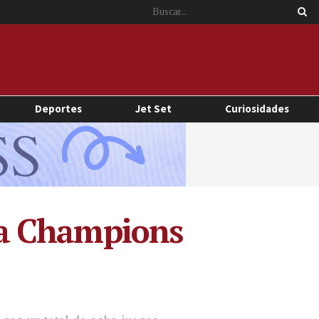
Deportes
Jet Set
Curiosidades
 la Champions