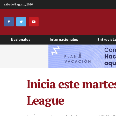
sábado 8 agosto, 2026
Nacionales
Internacionales
Entrevist
Inicia este marte
League