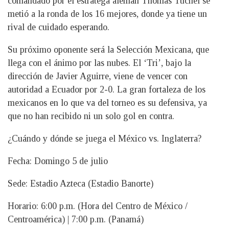
comandado por el estratega alemán Thomas Tuchel se
metió a la ronda de los 16 mejores, donde ya tiene un
rival de cuidado esperando.
Su próximo oponente será la Selección Mexicana, que
llega con el ánimo por las nubes. El ‘Tri’, bajo la
dirección de Javier Aguirre, viene de vencer con
autoridad a Ecuador por 2-0. La gran fortaleza de los
mexicanos en lo que va del torneo es su defensiva, ya
que no han recibido ni un solo gol en contra.
¿Cuándo y dónde se juega el México vs. Inglaterra?
Fecha: Domingo 5 de julio
Sede: Estadio Azteca (Estadio Banorte)
Horario: 6:00 p.m. (Hora del Centro de México /
Centroamérica) | 7:00 p.m. (Panamá)