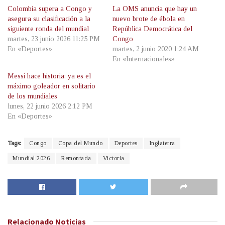
Colombia supera a Congo y
La OMS anuncia que hay un
asegura su clasificación a la
nuevo brote de ébola en
siguiente ronda del mundial
República Democrática del
martes, 23 junio 2026 11:25 PM
Congo
En «Deportes»
martes, 2 junio 2020 1:24 AM
En «Internacionales»
Messi hace historia: ya es el
máximo goleador en solitario
de los mundiales
lunes, 22 junio 2026 2:12 PM
En «Deportes»
Tags:
Congo
Copa del Mundo
Deportes
Inglaterra
Mundial 2026
Remontada
Victoria
Relacionado
Noticias