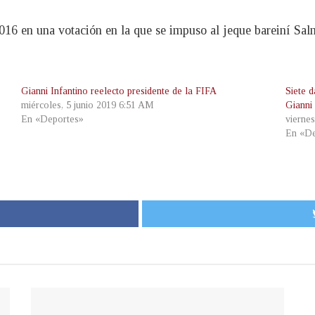
2016 en una votación en la que se impuso al jeque bareiní Sal
Gianni Infantino reelecto presidente de la FIFA
Siete d
miércoles, 5 junio 2019 6:51 AM
Gianni 
En «Deportes»
viernes
En «De