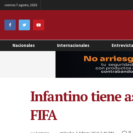
viernes 7 agosto, 2026
Nacionales
Internacionales
Entrevist
Infantino tiene a
FIFA
0
por
Agencias
miércoles, 6 febrero 2019 7:49 PM