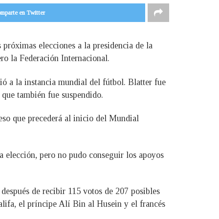
mparte en Twitter
s próximas elecciones a la presidencia de la
ro la Federación Internacional.
 a la instancia mundial del fútbol. Blatter fue
, que también fue suspendido.
eso que precederá al inicio del Mundial
a elección, pero no pudo conseguir los apoyos
 después de recibir 115 votos de 207 posibles
ifa, el príncipe Alí Bin al Husein y el francés