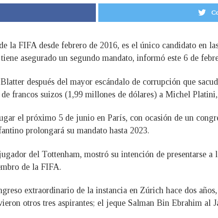
Co
e de la FIFA desde febrero de 2016, es el único candidato en la
ue tiene asegurado un segundo mandato, informó este 6 de febre
 Blatter después del mayor escándalo de corrupción que sacudió
de francos suizos (1,99 millones de dólares) a Michel Platini
lugar el próximo 5 de junio en París, con ocasión de un congr
nfantino prolongará su mandato hasta 2023.
ugador del Tottenham, mostró su intención de presentarse a l
embro de la FIFA.
ngreso extraordinario de la instancia en Zúrich hace dos años,
eron otros tres aspirantes; el jeque Salman Bin Ebrahim al Jal