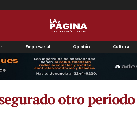
as
Empresarial
Opinión
Cultura
segurado otro periodo 