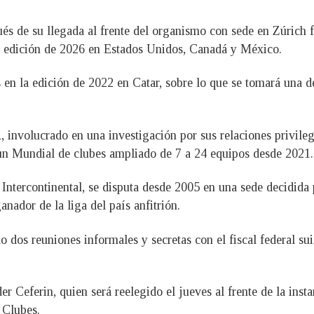
és de su llegada al frente del organismo con sede en Zúrich 
la edición de 2026 en Estados Unidos, Canadá y México.
en la edición de 2022 en Catar, sobre lo que se tomará una de
 involucrado en una investigación por sus relaciones privileg
 un Mundial de clubes ampliado de 7 a 24 equipos desde 2021.
ntercontinental, se disputa desde 2005 en una sede decidida p
nador de la liga del país anfitrión.
o dos reuniones informales y secretas con el fiscal federal 
r Ceferin, quien será reelegido el jueves al frente de la inst
 Clubes.