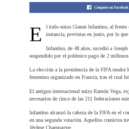
Comparte en Facebook
E
l italo-suizo Gianni Infantino, al frent
instancia, previstas en junio, por lo q
Infantino, de 48 años, sucedió a Joseph
suspendido por el polémico pago de 2 millones 
La elección a la presidencia de la FIFA tendrá 
femenino organizado en Francia, tras el cual I
El antiguo internacional suizo Ramón Vega, exj
necesarios de cinco de las 211 federaciones mi
Infantino alcanzó la cabeza de la FIFA en el co
en una segunda votación. Aquellos comicios tuvi
Jérôme Champagne.