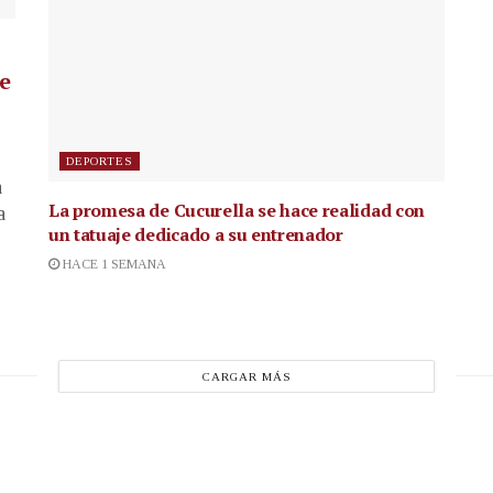
de
DEPORTES
a
La promesa de Cucurella se hace realidad con
a
un tatuaje dedicado a su entrenador
HACE 1 SEMANA
CARGAR MÁS