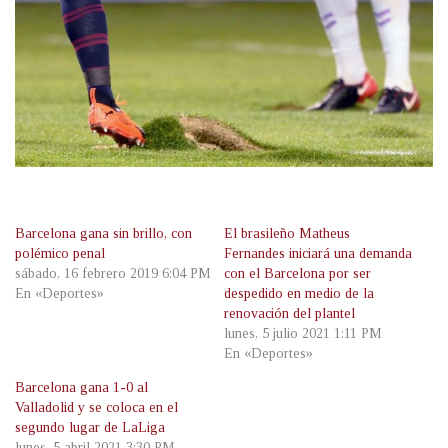
Barcelona gana sin brillo, con
El brasileño Matheus
polémico penal
Fernandes iniciará una demanda
sábado, 16 febrero 2019 6:04 PM
con el Barcelona por ser
En «Deportes»
despedido en medio de la
renovación del plantel
lunes, 5 julio 2021 1:11 PM
En «Deportes»
Barcelona gana 1-0 al
Valladolid y se coloca en el
segundo lugar de LaLiga
lunes, 5 abril 2021 3:30 PM