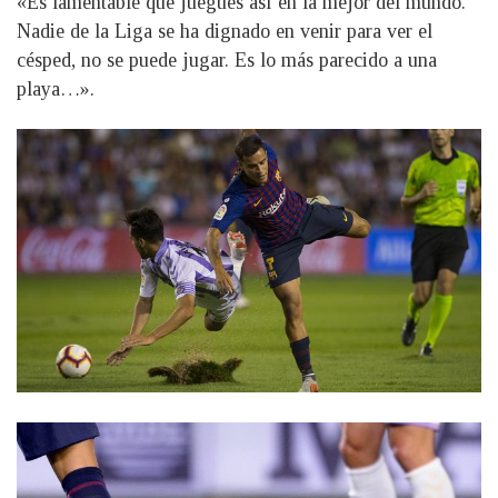
«Es lamentable que juegues así en la mejor del mundo.
Nadie de la Liga se ha dignado en venir para ver el
césped, no se puede jugar. Es lo más parecido a una
playa…».