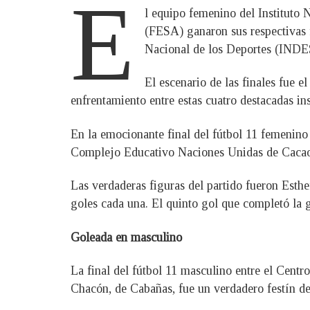
E
l equipo femenino del Instituto
(FESA) ganaron sus respectivas f
Nacional de los Deportes (INDES
El escenario de las finales fue e
enfrentamiento entre estas cuatro destacadas ins
En la emocionante final del fútbol 11 femenino
Complejo Educativo Naciones Unidas de Cacaoper
Las verdaderas figuras del partido fueron Esth
goles cada una. El quinto gol que completó la 
Goleada en masculino
La final del fútbol 11 masculino entre el Cent
Chacón, de Cabañas, fue un verdadero festín d