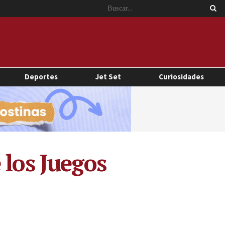
Deportes
Jet Set
Curiosidades
 los Juegos