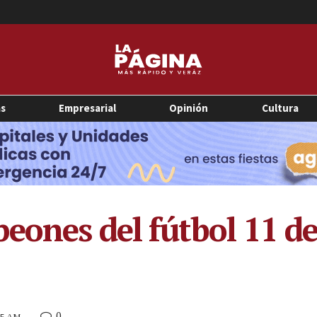
as
Empresarial
Opinión
Cultura
eones del fútbol 11 de
0
:45 AM