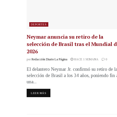
DEPORTES
Neymar anuncia su retiro de la
selección de Brasil tras el Mundial 
2026
por
Redacción Diario La Página
HACE 1 SEMANA
0
El delantero Neymar Jr. confirmó su retiro de l
selección de Brasil a los 34 años, poniendo fin 
una...
LEER MÁS