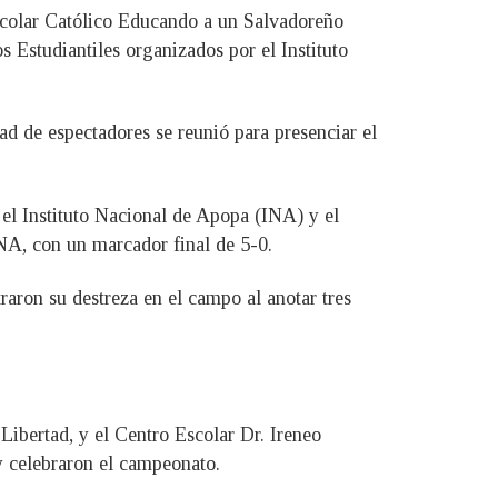
scolar Católico Educando a un Salvadoreño
s Estudiantiles organizados por el Instituto
ad de espectadores se reunió para presenciar el
 el Instituto Nacional de Apopa (INA) y el
NA, con un marcador final de 5-0.
aron su destreza en el campo al anotar tres
ibertad, y el Centro Escolar Dr. Ireneo
y celebraron el campeonato.