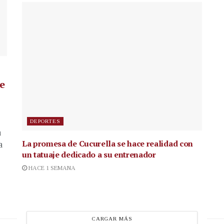
de
DEPORTES
a
La promesa de Cucurella se hace realidad con
a
un tatuaje dedicado a su entrenador
HACE 1 SEMANA
CARGAR MÁS