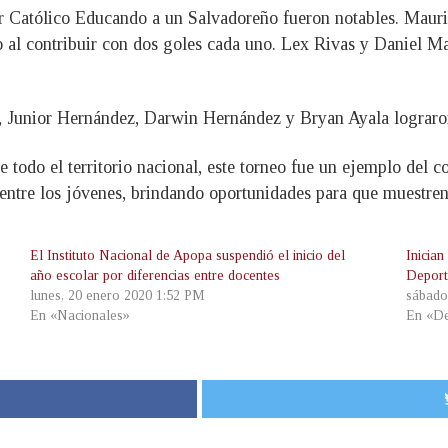
ar Católico Educando a un Salvadoreño fueron notables. Maur
al contribuir con dos goles cada uno. Lex Rivas y Daniel Ma
, Junior Hernández, Darwin Hernández y Bryan Ayala lograron 
e todo el territorio nacional, este torneo fue un ejemplo del
ntre los jóvenes, brindando oportunidades para que muestren s
El Instituto Nacional de Apopa suspendió el inicio del
Inician
año escolar por diferencias entre docentes
Deport
lunes, 20 enero 2020 1:52 PM
sábado
En «Nacionales»
En «De