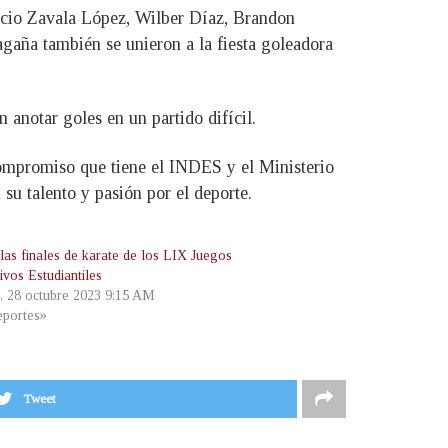
icio Zavala López, Wilber Díaz, Brandon
gaña también se unieron a la fiesta goleadora
anotar goles en un partido difícil.
 compromiso que tiene el INDES y el Ministerio
u talento y pasión por el deporte.
 las finales de karate de los LIX Juegos
ivos Estudiantiles
, 28 octubre 2023 9:15 AM
portes»
Tweet