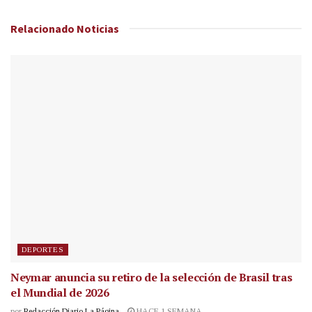
Relacionado
Noticias
DEPORTES
Neymar anuncia su retiro de la selección de Brasil tras
el Mundial de 2026
por
Redacción Diario La Página
HACE 1 SEMANA