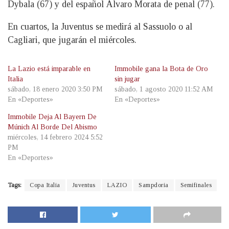
Dybala (67) y del español Álvaro Morata de penal (77).
En cuartos, la Juventus se medirá al Sassuolo o al
Cagliari, que jugarán el miércoles.
La Lazio está imparable en
Immobile gana la Bota de Oro
Italia
sin jugar
sábado, 18 enero 2020 3:50 PM
sábado, 1 agosto 2020 11:52 AM
En «Deportes»
En «Deportes»
Immobile Deja Al Bayern De
Múnich Al Borde Del Abismo
miércoles, 14 febrero 2024 5:52
PM
En «Deportes»
Tags:
Copa Italia
Juventus
LAZIO
Sampdoria
Semifinales