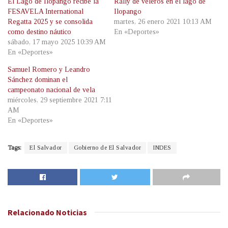
El Lago de Ilopango recibe la
Rally de veleros en el lago de
FESAVELA International
Ilopango
Regatta 2025 y se consolida
martes, 26 enero 2021 10:13 AM
como destino náutico
En «Deportes»
sábado, 17 mayo 2025 10:39 AM
En «Deportes»
Samuel Romero y Leandro
Sánchez dominan el
campeonato nacional de vela
miércoles, 29 septiembre 2021 7:11
AM
En «Deportes»
Tags:
El Salvador
Gobierno de El Salvador
INDES
Relacionado
Noticias