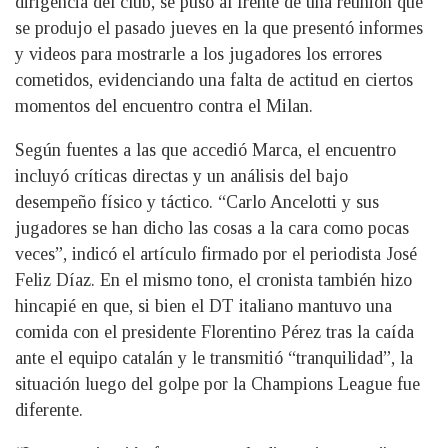
dirigencia del club, se puso al frente de una reunión que
se produjo el pasado jueves en la que presentó informes
y videos para mostrarle a los jugadores los errores
cometidos, evidenciando una falta de actitud en ciertos
momentos del encuentro contra el Milan.
Según fuentes a las que accedió Marca, el encuentro
incluyó críticas directas y un análisis del bajo
desempeño físico y táctico. “Carlo Ancelotti y sus
jugadores se han dicho las cosas a la cara como pocas
veces”, indicó el artículo firmado por el periodista José
Feliz Díaz. En el mismo tono, el cronista también hizo
hincapié en que, si bien el DT italiano mantuvo una
comida con el presidente Florentino Pérez tras la caída
ante el equipo catalán y le transmitió “tranquilidad”, la
situación luego del golpe por la Champions League fue
diferente.