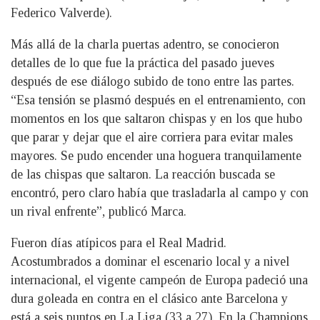
Federico Valverde).
Más allá de la charla puertas adentro, se conocieron
detalles de lo que fue la práctica del pasado jueves
después de ese diálogo subido de tono entre las partes.
“Esa tensión se plasmó después en el entrenamiento, con
momentos en los que saltaron chispas y en los que hubo
que parar y dejar que el aire corriera para evitar males
mayores. Se pudo encender una hoguera tranquilamente
de las chispas que saltaron. La reacción buscada se
encontró, pero claro había que trasladarla al campo y con
un rival enfrente”, publicó Marca.
Fueron días atípicos para el Real Madrid.
Acostumbrados a dominar el escenario local y a nivel
internacional, el vigente campeón de Europa padeció una
dura goleada en contra en el clásico ante Barcelona y
está a seis puntos en La Liga (33 a 27). En la Champions