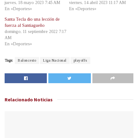
jueves, 18 mayo 2023 7:45 AM
viernes, 14 abril 2023 11:17 AM
En «Deportes»
En «Deportes»
Santa Tecla dio una lección de
fuerza al Santiagueño
domingo, 11 septiembre 2022 7:17
AM
En «Deportes»
Tags:
Baloncesto
Liga Nacional
playoffs
Relacionado
Noticias