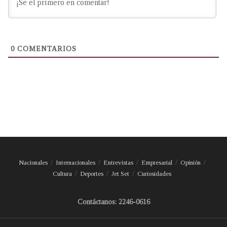
0
COMENTARIOS
Nacionales
Internacionales
Entrevistas
Empresarial
Opinión
Cultura
Deportes
Jet Set
Curiosidades
Contáctanos: 2246-0616