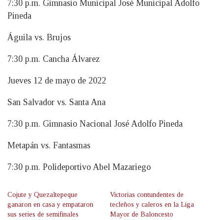
7:30 p.m. Gimnasio Municipal José Municipal Adolfo
Pineda
Águila vs. Brujos
7:30 p.m. Cancha Álvarez
Jueves 12 de mayo de 2022
San Salvador vs. Santa Ana
7:30 p.m. Gimnasio Nacional José Adolfo Pineda
Metapán vs. Fantasmas
7:30 p.m. Polideportivo Abel Mazariego
Cojute y Quezaltepeque
Victorias contundentes de
ganaron en casa y empataron
tecleños y caleros en la Liga
sus series de semifinales
Mayor de Baloncesto