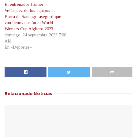
El entrenador Homer
Velásquez de los equipos de
Barra de Santiago aseguró que
van llenos ilusión al World
Winners Cup Alghero 2023
domingo, 24 septiembre 2023 7:00
AM
En «Deportes»
Relacionado
Noticias