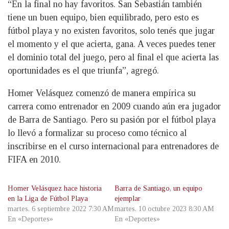
“En la final no hay favoritos. San Sebastián también
tiene un buen equipo, bien equilibrado, pero esto es
fútbol playa y no existen favoritos, solo tenés que jugar
el momento y el que acierta, gana. A veces puedes tener
el dominio total del juego, pero al final el que acierta las
oportunidades es el que triunfa”, agregó.
Homer Velásquez comenzó de manera empírica su
carrera como entrenador en 2009 cuando aún era jugador
de Barra de Santiago. Pero su pasión por el fútbol playa
lo llevó a formalizar su proceso como técnico al
inscribirse en el curso internacional para entrenadores de
FIFA en 2010.
Homer Velásquez hace historia
Barra de Santiago, un equipo
en la Liga de Fútbol Playa
ejemplar
martes, 6 septiembre 2022 7:30 AM
martes, 10 octubre 2023 8:30 AM
En «Deportes»
En «Deportes»