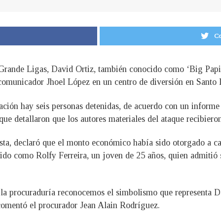
Co
 Grande Ligas, David Ortiz, también conocido como ‘Big Papi’
l comunicador Jhoel López en un centro de diversión en Sant
ación hay seis personas detenidas, de acuerdo con un informe d
que detallaron que los autores materiales del ataque recibiero
tista, declaró que el monto económico había sido otorgado a c
o como Rolfy Ferreira, un joven de 25 años, quien admitió se
y la procuraduría reconocemos el simbolismo que representa 
, comentó el procurador Jean Alain Rodríguez.