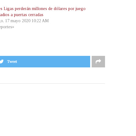
s Ligas perderán millones de dólares por juego
tadios a puertas cerradas
o, 17 mayo 2020 10:22 AM
portes»
Tweet