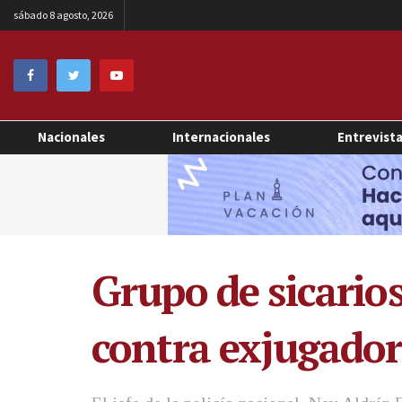
sábado 8 agosto, 2026
Nacionales
Internacionales
Entrevist
Grupo de sicarios
contra exjugador