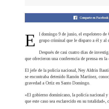
Comparte en Facebook
E
l domingo 9 de junio, el expelotero de
grupo criminal que le disparo a él y a
Después de casi cuatro días de investig
que ofrecieron una conferencia de prensa en la 
El jefe de la policía nacional, Ney Aldrín Bau
se encontraba detenido Ramón Martínez, conocid
gravedad a Ortiz en Santo Domingo.
«El gobierno dominicano, la policía nacional 
que este caso sea esclarecido en su totalidad»