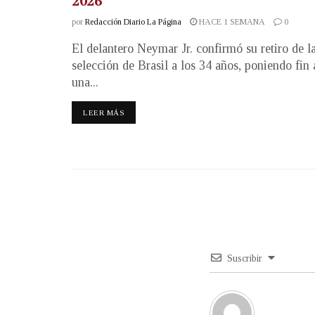
2026
por
Redacción Diario La Página
HACE 1 SEMANA
0
El delantero Neymar Jr. confirmó su retiro de l
selección de Brasil a los 34 años, poniendo fin 
una...
LEER MÁS
Suscribir