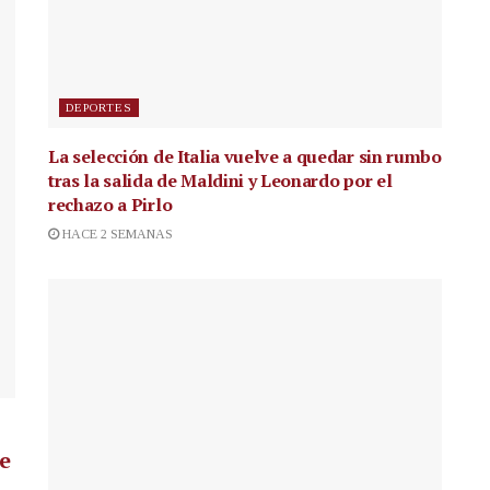
DEPORTES
La selección de Italia vuelve a quedar sin rumbo
tras la salida de Maldini y Leonardo por el
rechazo a Pirlo
HACE 2 SEMANAS
de