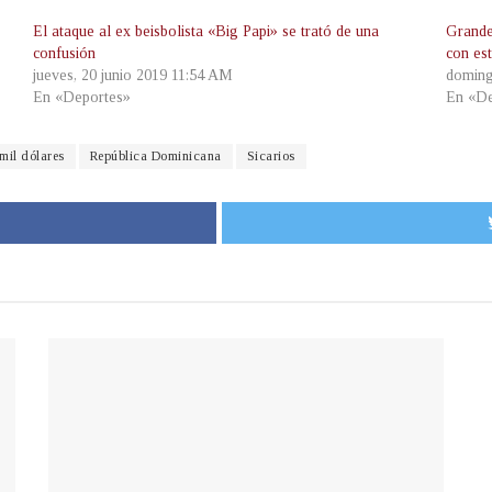
El ataque al ex beisbolista «Big Papi» se trató de una
Grande
confusión
con es
jueves, 20 junio 2019 11:54 AM
doming
En «Deportes»
En «De
mil dólares
República Dominicana
Sicarios