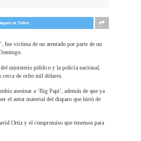
mparte en Twitter
, fue víctima de un atentado por parte de un
o Domingo.
el ministerio público y la policía nacional,
n cerca de ocho mil dólares.
ambio asesinar a ‘Big Papi’, además de que ya
r el autor material del disparo que hirió de
David Ortiz y el compromiso que tenemos para