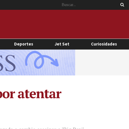
Deportes
Jet Set
Curiosidades
por atentar