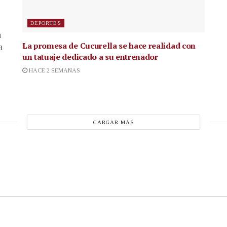
DEPORTES
a
La promesa de Cucurella se hace realidad con
a
un tatuaje dedicado a su entrenador
HACE 2 SEMANAS
CARGAR MÁS