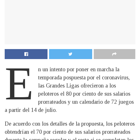
E
n un intento por poner en marcha la
temporada pospuesta por el coronavirus,
las Grandes Ligas ofrecieron a los
peloteros el 80 por ciento de sus salarios
prorrateados y un calendario de 72 juegos
a partir del 14 de julio.
De acuerdo con los detalles de la propuesta, los peloteros
obtendrían el 70 por ciento de sus salarios prorrateados
durante la campaña regular y el resto si se completan los