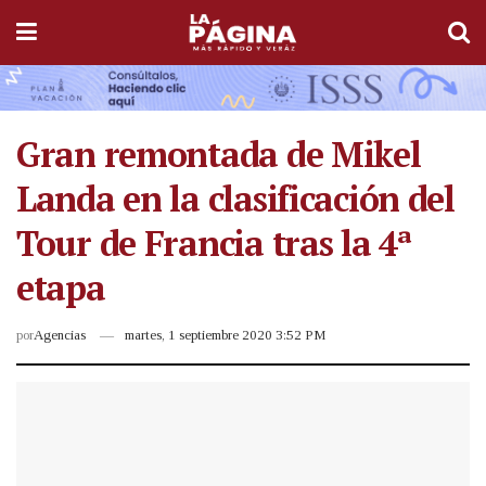
Gran remontada de Mikel
Landa en la clasificación del
Tour de Francia tras la 4ª
etapa
por
Agencias
martes, 1 septiembre 2020 3:52 PM