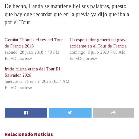
De hecho, Landa se mantiene fiel sus palabras, puesto
que hay que recordar que en la previa ya dijo que iba a
por el Tour.
Geraint Thomas el rey del Tour
Un espectador generó un grave
de Francia 2018
accidente en el Tour de Francia
sábado, 28 julio 2018 4:49 PM
domingo, 9 julio 2023 7:03 AM
En «Deportes»
En «Deportes»
Inicia cuarta etapa del Tour El
Salvador 2026
miércoles, 21 enero 2026 10:14 AM
En «Deportes»
Relacionado
Noticias