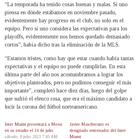
“La temporada ha tenido cosas buenas y malas. Si uno
piensa en dónde estábamos en noviembre pasado,
evidentemente hay progreso en el club, no solo en el
equipo. Pero si uno considera las expectativas para los
playoffs, evidentemente nos hemos quedado demasiado
cortos”, había dicho tras la eliminación de la MLS.
“Estamos tristes, como hay que estar cuando había tantas
expectativas y el equipo no puede cumplirlas. En esta
última parte del año nos acostumbramos a lograr los
objetivos planteados, pero no pudimos conseguir el más
importante”, completó hace diez días, luego del golpe
que sufrió el elenco rosa, que era el máximo candidato a
lucir la corona del fútbol norteamericano.
Inter Miami presentará a Messi
Javier Mascherano es
en su estadio el 16 de julio
designado entrenador del Inter
sábado, 8 julio 2023 7:45 AM
Miami