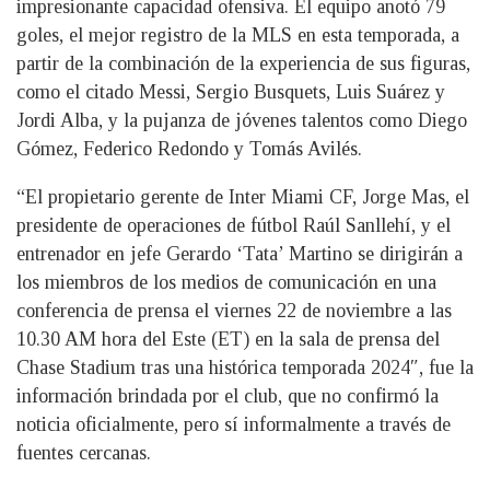
impresionante capacidad ofensiva. El equipo anotó 79
goles, el mejor registro de la MLS en esta temporada, a
partir de la combinación de la experiencia de sus figuras,
como el citado Messi, Sergio Busquets, Luis Suárez y
Jordi Alba, y la pujanza de jóvenes talentos como Diego
Gómez, Federico Redondo y Tomás Avilés.
“El propietario gerente de Inter Miami CF, Jorge Mas, el
presidente de operaciones de fútbol Raúl Sanllehí, y el
entrenador en jefe Gerardo ‘Tata’ Martino se dirigirán a
los miembros de los medios de comunicación en una
conferencia de prensa el viernes 22 de noviembre a las
10.30 AM hora del Este (ET) en la sala de prensa del
Chase Stadium tras una histórica temporada 2024″, fue la
información brindada por el club, que no confirmó la
noticia oficialmente, pero sí informalmente a través de
fuentes cercanas.