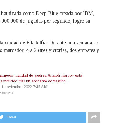
na bautizada como Deep Blue creada por IBM,
0.000.000 de jugadas por segundo, logró su
n la ciudad de Filadelfia. Durante una semana se
 marcador: 4 a 2 (tres victorias, dos empates y
campeón mundial de ajedrez Anatoli Karpov está
a inducido tras un accidente doméstico
, 1 noviembre 2022 7:45 AM
portes»
Tweet