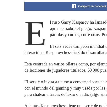
Comparte en Facebook
E
l ruso Garry Kasparov ha lanzado
aprender sobre el juego. Kaspar
partidas y cursos, entre otros. P
El seis veces campeón mundial de
interactúen. Kasparovchess ha sido desarrollada
Esta centrada en varios pilares como, por ejem
de lecciones de jugadores titulados, 50.000 puz
El servicio invita a unirse a conversaciones en
con el mundo del gaming y muy usada por las gen
para chatear a través de texto o audio (algo sim
Además, Kasparovchess tiene una serie de podc