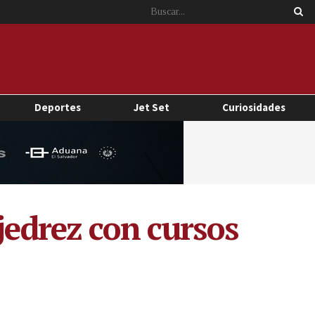
Deportes
Jet Set
Curiosidades
jedrez con cursos