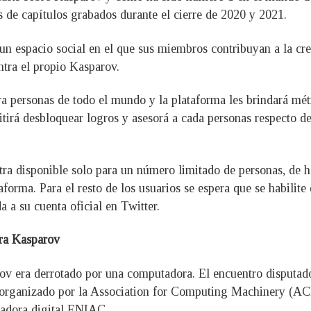
és de capítulos grabados durante el cierre de 2020 y 2021.
n un espacio social en el que sus miembros contribuyan a la cr
ntra el propio Kasparov.
ra personas de todo el mundo y la plataforma les brindará mét
rmitirá desbloquear logros y asesorá a cada personas respecto
ra disponible solo para un número limitado de personas, de h
aforma. Para el resto de los usuarios se espera que se habilit
 a su cuenta oficial en Twitter.
ara Kasparov
ov era derrotado por una computadora. El encuentro disputado
organizado por la Association for Computing Machinery (ACM
utadora digital ENIAC