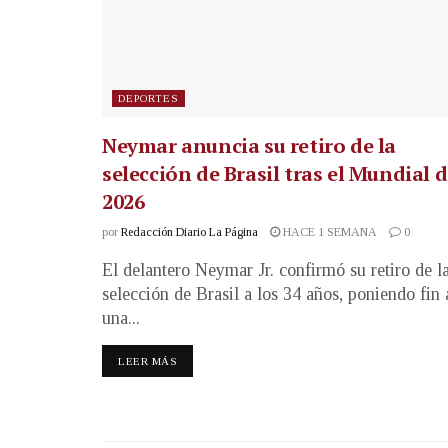
DEPORTES
Neymar anuncia su retiro de la
selección de Brasil tras el Mundial 
2026
por
Redacción Diario La Página
HACE 1 SEMANA
0
El delantero Neymar Jr. confirmó su retiro de l
selección de Brasil a los 34 años, poniendo fin 
una...
LEER MÁS