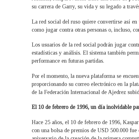
su carrera de Garry, su vida y su legado a trav
La red social del ruso quiere convertirse así e
como jugar contra otras personas o, incluso, co
Los usuarios de la red social podrán jugar cont
estadísticas y análisis. El sistema también pe
performance en futuras partidas.
Por el momento, la nueva plataforma se encuent
proporcionando su correo electrónico en la plat
de la Federación Internacional de Ajedrez subida
El 10 de febrero de 1996, un día inolvidable p
Hace 25 años, el 10 de febrero de 1996, Kaspar
con una bolsa de premios de USD 500.000 fue 
aniversario de la creación de la primera comp