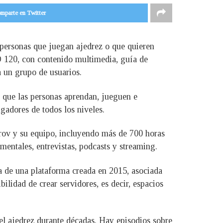
mparte en Twitter
 personas que juegan ajedrez o que quieren
 120, con contenido multimedia, guía de
a un grupo de usuarios.
e que las personas aprendan, jueguen e
gadores de todos los niveles.
arov y su equipo, incluyendo más de 700 horas
mentales, entrevistas, podcasts y streaming.
ata de una plataforma creada en 2015, asociada
lidad de crear servidores, es decir, espacios
l ajedrez durante décadas. Hay episodios sobre