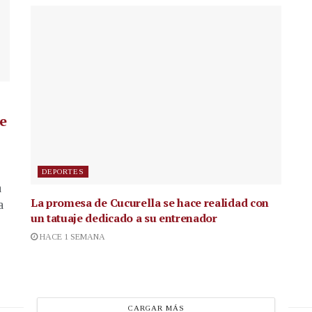
de
DEPORTES
a
La promesa de Cucurella se hace realidad con
a
un tatuaje dedicado a su entrenador
HACE 1 SEMANA
CARGAR MÁS