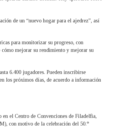
eación de un “nuevo hogar para el ajedrez”, así
ricas para monitorizar su progreso, con
 de cómo mejorar su rendimiento y mejorar su
asta 6.400 jugadores. Pueden inscribirse
e en los próximos días, de acuerdo a información
 en el Centro de Convenciones de Filadelfia,
), con motivo de la celebración del 50.°