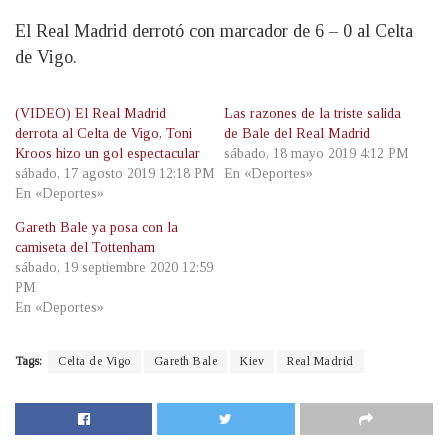
El Real Madrid derrotó con marcador de 6 – 0 al Celta
de Vigo.
(VIDEO) El Real Madrid
Las razones de la triste salida
derrota al Celta de Vigo, Toni
de Bale del Real Madrid
Kroos hizo un gol espectacular
sábado, 18 mayo 2019 4:12 PM
sábado, 17 agosto 2019 12:18 PM
En «Deportes»
En «Deportes»
Gareth Bale ya posa con la
camiseta del Tottenham
sábado, 19 septiembre 2020 12:59
PM
En «Deportes»
Tags:
Celta de Vigo
Gareth Bale
Kiev
Real Madrid