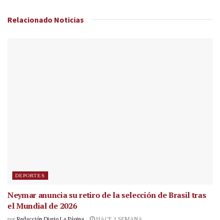
Relacionado
Noticias
DEPORTES
Neymar anuncia su retiro de la selección de Brasil tras
el Mundial de 2026
por
Redacción Diario La Página
HACE 1 SEMANA