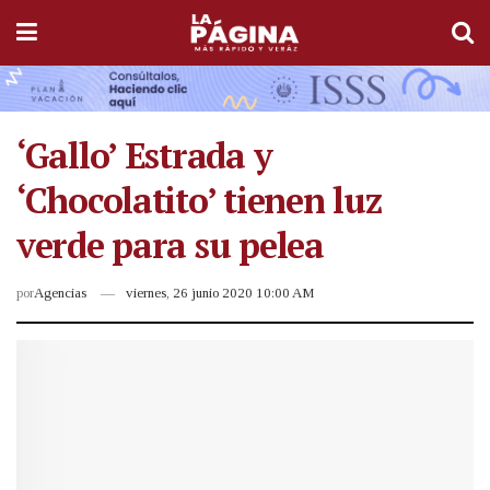
‘Gallo’ Estrada y
‘Chocolatito’ tienen luz
verde para su pelea
por
Agencias
viernes, 26 junio 2020 10:00 AM