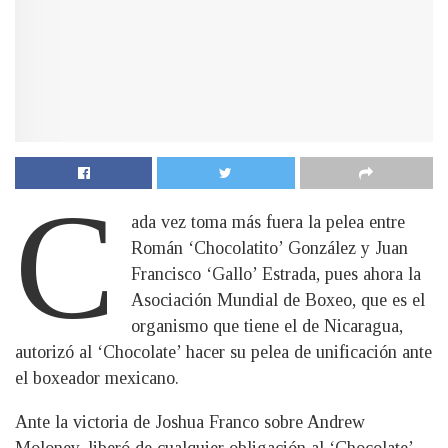
C
ada vez toma más fuera la pelea entre
Román ‘Chocolatito’ González y Juan
Francisco ‘Gallo’ Estrada, pues ahora la
Asociación Mundial de Boxeo, que es el
organismo que tiene el de Nicaragua,
autorizó al ‘Chocolate’ hacer su pelea de unificación ante
el boxeador mexicano.
Ante la victoria de Joshua Franco sobre Andrew
Moloney, liberó de cualquier obligación al ‘Chocolate’