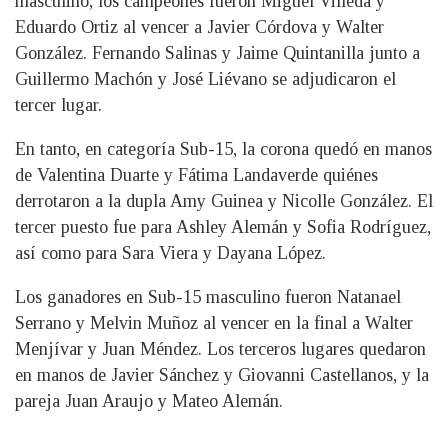
masculino, los campeones fueron Miguel Villeda y
Eduardo Ortiz al vencer a Javier Córdova y Walter
González. Fernando Salinas y Jaime Quintanilla junto a
Guillermo Machón y José Liévano se adjudicaron el
tercer lugar.
En tanto, en categoría Sub-15, la corona quedó en manos
de Valentina Duarte y Fátima Landaverde quiénes
derrotaron a la dupla Amy Guinea y Nicolle González. El
tercer puesto fue para Ashley Alemán y Sofia Rodríguez,
así como para Sara Viera y Dayana López.
Los ganadores en Sub-15 masculino fueron Natanael
Serrano y Melvin Muñoz al vencer en la final a Walter
Menjívar y Juan Méndez. Los terceros lugares quedaron
en manos de Javier Sánchez y Giovanni Castellanos, y la
pareja Juan Araujo y Mateo Alemán.