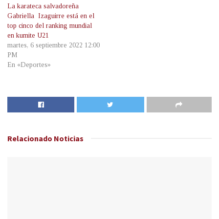
La karateca salvadoreña
Gabriella Izaguirre está en el
top cinco del ranking mundial
en kumite U21
martes, 6 septiembre 2022 12:00
PM
En «Deportes»
Relacionado
Noticias