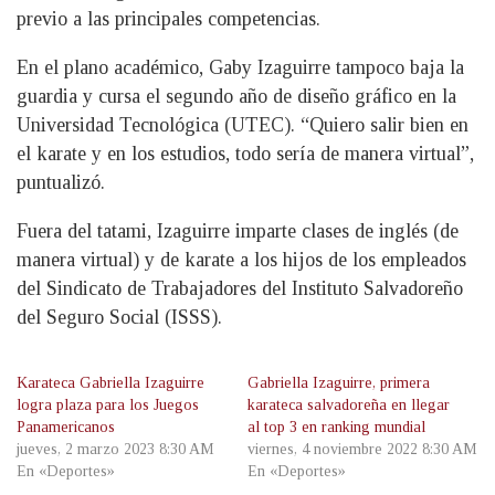
previo a las principales competencias.
En el plano académico, Gaby Izaguirre tampoco baja la
guardia y cursa el segundo año de diseño gráfico en la
Universidad Tecnológica (UTEC). “Quiero salir bien en
el karate y en los estudios, todo sería de manera virtual”,
puntualizó.
Fuera del tatami, Izaguirre imparte clases de inglés (de
manera virtual) y de karate a los hijos de los empleados
del Sindicato de Trabajadores del Instituto Salvadoreño
del Seguro Social (ISSS).
Karateca Gabriella Izaguirre
Gabriella Izaguirre, primera
logra plaza para los Juegos
karateca salvadoreña en llegar
Panamericanos
al top 3 en ranking mundial
jueves, 2 marzo 2023 8:30 AM
viernes, 4 noviembre 2022 8:30 AM
En «Deportes»
En «Deportes»