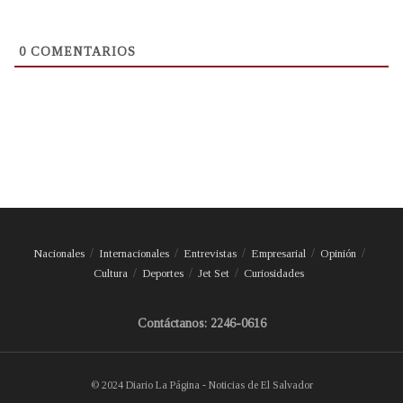
0
COMENTARIOS
Nacionales
Internacionales
Entrevistas
Empresarial
Opinión
Cultura
Deportes
Jet Set
Curiosidades
Contáctanos: 2246-0616
© 2024 Diario La Página - Noticias de El Salvador