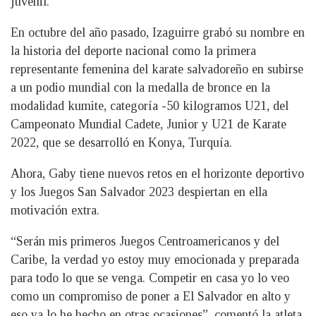
juvenil.
En octubre del año pasado, Izaguirre grabó su nombre en
la historia del deporte nacional como la primera
representante femenina del karate salvadoreño en subirse
a un podio mundial con la medalla de bronce en la
modalidad kumite, categoría -50 kilogramos U21, del
Campeonato Mundial Cadete, Junior y U21 de Karate
2022, que se desarrolló en Konya, Turquía.
Ahora, Gaby tiene nuevos retos en el horizonte deportivo
y los Juegos San Salvador 2023 despiertan en ella
motivación extra.
“Serán mis primeros Juegos Centroamericanos y del
Caribe, la verdad yo estoy muy emocionada y preparada
para todo lo que se venga. Competir en casa yo lo veo
como un compromiso de poner a El Salvador en alto y
eso ya lo he hecho en otras ocasiones”, comentó la atleta