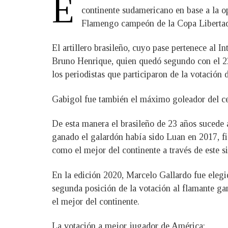
E
continente sudamericano en base a la op
Flamengo campeón de la Copa Libertad
El artillero brasileño, cuyo pase pertenece al 
Bruno Henrique, quien quedó segundo con el 22%
los periodistas que participaron de la votación 
Gabigol fue también el máximo goleador del ce
De esta manera el brasileño de 23 años sucede 
ganado el galardón había sido Luan en 2017, f
como el mejor del continente a través de este 
En la edición 2020, Marcelo Gallardo fue elegi
segunda posición de la votación al flamante ga
el mejor del continente.
La votación a mejor jugador de América: