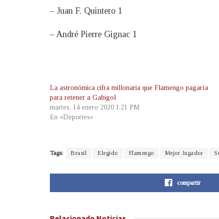
– Juan F. Quintero 1
– André Pierre Gignac 1
La astronómica cifra millonaria que Flamengo pagaría
para retener a Gabigol
martes, 14 enero 2020 1:21 PM
En «Deportes»
Tags:
Brasil
Elegido
Flamengo
Mejor Jugador
S
compartir
Relacionado
Noticias