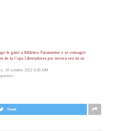
go le ganó a Athletico Paranaense y se consagró
n de la Copa Libertadores por tercera vez en su
a
o, 30 octubre 2022 6:45 AM
portes»
Tweet