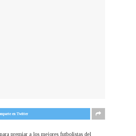
mparte en Twitter
para premiar a los mejores futbolistas del