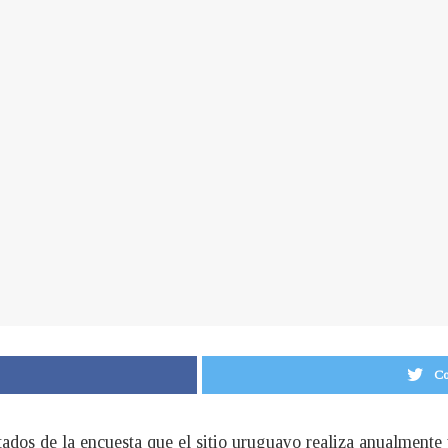
Co
ltados de la encuesta que el sitio uruguayo realiza anualmente 