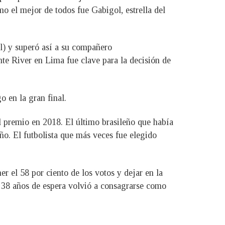
o el mejor de todos fue Gabigol, estrella del
al) y superó así a su compañero
te River en Lima fue clave para la decisión de
 en la gran final.
l premio en 2018. El último brasileño que había
o. El futbolista que más veces fue elegido
 el 58 por ciento de los votos y dejar en la
s 38 años de espera volvió a consagrarse como