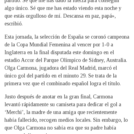
partido. Sé que me has dado la fuerza para conseguir
algo único. Sé que me has estado viendo esta noche y
que estás orgulloso de mí. Descansa en paz, papá»,
escribió.
Esta jornada, la selección de España se coronó campeona
de la Copa Mundial Femenina al vencer por 1-0 a
Inglaterra en la final disputada este domingo en el
estadio Accor del Parque Olímpico de Sídney, Australia.
Olga Carmona, jugadora del Real Madrid, marcó el
único gol del partido en el minuto 29. Se trata de la
primera vez que el combinado español logra el título.
Justo después de anotar en la gran final, Carmona
levantó rápidamente su camiseta para dedicar el gol a
‘Merchi’, la madre de una amiga que recientemente
había fallecido, recogen medios locales. Sin embargo, lo
que Olga Carmona no sabía era que su padre había