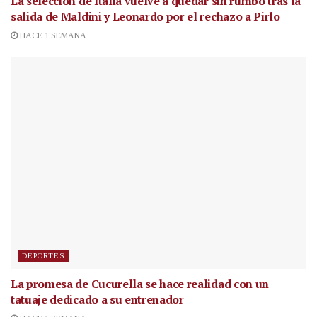
La selección de Italia vuelve a quedar sin rumbo tras la
salida de Maldini y Leonardo por el rechazo a Pirlo
HACE 1 SEMANA
DEPORTES
La promesa de Cucurella se hace realidad con un
tatuaje dedicado a su entrenador