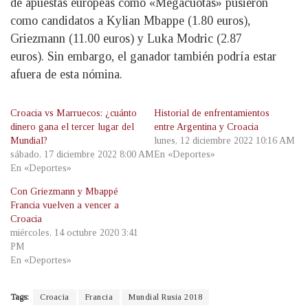
de apuestas europeas como «Megacuotas» pusieron
como candidatos a Kylian Mbappe (1.80 euros),
Griezmann (11.00 euros) y Luka Modric (2.87
euros). Sin embargo, el ganador también podría estar
afuera de esta nómina.
Croacia vs Marruecos: ¿cuánto
Historial de enfrentamientos
dinero gana el tercer lugar del
entre Argentina y Croacia
Mundial?
lunes, 12 diciembre 2022 10:16 AM
sábado, 17 diciembre 2022 8:00 AM
En «Deportes»
En «Deportes»
Con Griezmann y Mbappé
Francia vuelven a vencer a
Croacia
miércoles, 14 octubre 2020 3:41
PM
En «Deportes»
Tags:
Croacia
Francia
Mundial Rusia 2018