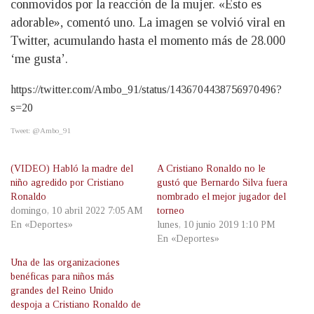
conmovidos por la reacción de la mujer. «Esto es
adorable», comentó uno. La imagen se volvió viral en
Twitter, acumulando hasta el momento más de 28.000
‘me gusta’.
https://twitter.com/Ambo_91/status/1436704438756970496?
s=20
Tweet: @Ambo_91
(VIDEO) Habló la madre del
A Cristiano Ronaldo no le
niño agredido por Cristiano
gustó que Bernardo Silva fuera
Ronaldo
nombrado el mejor jugador del
domingo, 10 abril 2022 7:05 AM
torneo
En «Deportes»
lunes, 10 junio 2019 1:10 PM
En «Deportes»
Una de las organizaciones
benéficas para niños más
grandes del Reino Unido
despoja a Cristiano Ronaldo de