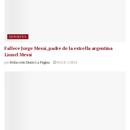
DEPORTES
Fallece Jorge Messi, padre de la estrella argentina
Lionel Messi
por
Redacción Diario La Página
HACE 2 DÍAS