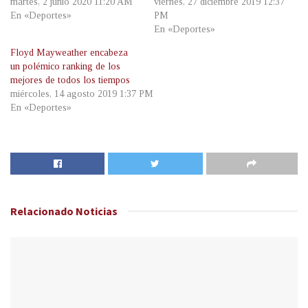
martes, 2 junio 2020 11:20 AM
viernes, 27 diciembre 2019 12:37
En «Deportes»
PM
En «Deportes»
Floyd Mayweather encabeza
un polémico ranking de los
mejores de todos los tiempos
miércoles, 14 agosto 2019 1:37 PM
En «Deportes»
Relacionado
Noticias