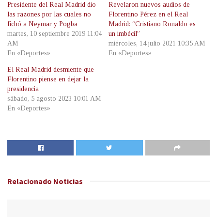
Presidente del Real Madrid dio
Revelaron nuevos audios de
las razones por las cuales no
Florentino Pérez en el Real
fichó a Neymar y Pogba
Madrid: “Cristiano Ronaldo es
martes, 10 septiembre 2019 11:04
un imbécil”
AM
miércoles, 14 julio 2021 10:35 AM
En «Deportes»
En «Deportes»
El Real Madrid desmiente que
Florentino piense en dejar la
presidencia
sábado, 5 agosto 2023 10:01 AM
En «Deportes»
Relacionado
Noticias