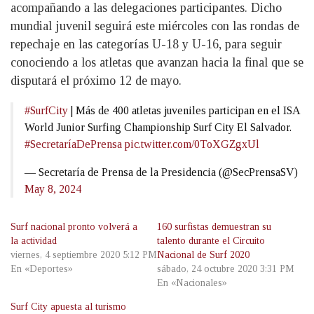
acompañando a las delegaciones participantes. Dicho
mundial juvenil seguirá este miércoles con las rondas de
repechaje en las categorías U-18 y U-16, para seguir
conociendo a los atletas que avanzan hacia la final que se
disputará el próximo 12 de mayo.
#SurfCity
| Más de 400 atletas juveniles participan en el ISA
World Junior Surfing Championship Surf City El Salvador.
#SecretaríaDePrensa
pic.twitter.com/0ToXGZgxUl
— Secretaría de Prensa de la Presidencia (@SecPrensaSV)
May 8, 2024
Surf nacional pronto volverá a
160 surfistas demuestran su
la actividad
talento durante el Circuito
viernes, 4 septiembre 2020 5:12 PM
Nacional de Surf 2020
En «Deportes»
sábado, 24 octubre 2020 3:31 PM
En «Nacionales»
Surf City apuesta al turismo