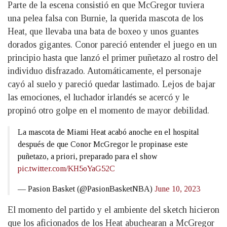
Parte de la escena consistió en que McGregor tuviera
una pelea falsa con Burnie, la querida mascota de los
Heat, que llevaba una bata de boxeo y unos guantes
dorados gigantes. Conor pareció entender el juego en un
principio hasta que lanzó el primer puñetazo al rostro del
individuo disfrazado. Automáticamente, el personaje
cayó al suelo y pareció quedar lastimado. Lejos de bajar
las emociones, el luchador irlandés se acercó y le
propinó otro golpe en el momento de mayor debilidad.
La mascota de Miami Heat acabó anoche en el hospital
después de que Conor McGregor le propinase este
puñetazo, a priori, preparado para el show
pic.twitter.com/KH5oYaG52C
— Pasion Basket (@PasionBasketNBA)
June 10, 2023
El momento del partido y el ambiente del sketch hicieron
que los aficionados de los Heat abuchearan a McGregor