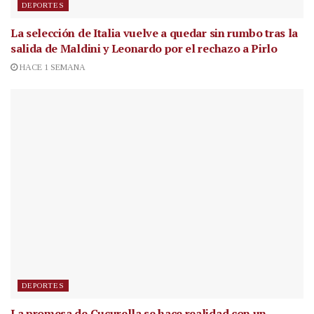
DEPORTES
La selección de Italia vuelve a quedar sin rumbo tras la
salida de Maldini y Leonardo por el rechazo a Pirlo
HACE 1 SEMANA
DEPORTES
La promesa de Cucurella se hace realidad con un