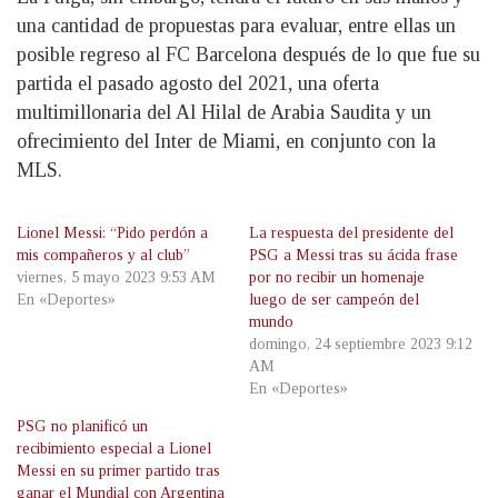
una cantidad de propuestas para evaluar, entre ellas un
posible regreso al FC Barcelona después de lo que fue su
partida el pasado agosto del 2021, una oferta
multimillonaria del Al Hilal de Arabia Saudita y un
ofrecimiento del Inter de Miami, en conjunto con la
MLS.
Lionel Messi: “Pido perdón a
La respuesta del presidente del
mis compañeros y al club”
PSG a Messi tras su ácida frase
viernes, 5 mayo 2023 9:53 AM
por no recibir un homenaje
En «Deportes»
luego de ser campeón del
mundo
domingo, 24 septiembre 2023 9:12
AM
En «Deportes»
PSG no planificó un
recibimiento especial a Lionel
Messi en su primer partido tras
ganar el Mundial con Argentina