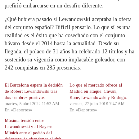
prefirió embarcarse en un desafío diferente.
¿Qué hubiera pasado si Lewandowski aceptaba la oferta
del conjunto español? Difícil pensarlo. Lo que sí es una
realidad es el éxito que ha cosechado con el conjunto
bávaro desde el 2014 hasta la actualidad. Desde su
llegada, el polaco de 31 años ha celebrado 12 títulos y ha
sostenido su vigencia como implacable goleador, con
242 conquistas en 285 presencias.
El Barcelona espera la decisión
Lo que el mercado ofrece al
de Robert Lewandowski tras
Madrid en ataque: Cavani,
dos cumbres positivas
Kane, Lewandowski y Rodrigo.
martes, 5 abril 2022 11:52 AM
viernes, 27 julio 2018 7:47 AM
En «Deportes»
En «Deportes»
Máxima tensión entre
Lewandowski y el Bayern
Múnich ante el pedido del