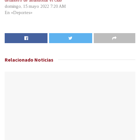
delantero de abandonar el club
domingo, 15 mayo 2022 7:20 AM
En «Deportes»
Relacionado
Noticias