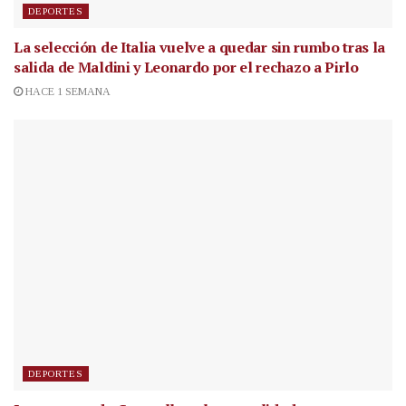
DEPORTES
La selección de Italia vuelve a quedar sin rumbo tras la
salida de Maldini y Leonardo por el rechazo a Pirlo
HACE 1 SEMANA
DEPORTES