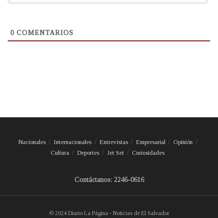
0
COMENTARIOS
Nacionales
Internacionales
Entrevistas
Empresarial
Opinión
Cultura
Deportes
Jet Set
Curiosidades
Contáctanos: 2246-0616
© 2024 Diario La Página - Noticias de El Salvador