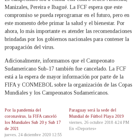
Manizales, Pereira e Ibagué. La FCF espera que este
compromiso se pueda reprogramar en el futuro, pero en
este momento debe primar la salud y el bienestar. Por
ahora, lo más importante es atender las recomendaciones
brindadas por los gobiernos nacionales para contener la
propagación del virus.
Adicionalmente, informamos que el Campeonato
Sudamericano Sub-17 también fue cancelado. La FCF
está a la espera de mayor información por parte de la
FIFA y CONMEBOL sobre la organización de las Copas
Mundiales y los Campeonatos Sudamericanos.
Por la pandemia del
Paraguay será la sede del
coronavirus, la FIFA canceló
Mundial de Fútbol Playa 2019
los Mundiales Sub 20 y Sub 17
viernes, 26 octubre 2018 4:24 PM
de 2021
En «Deportes»
jueves, 24 diciembre 2020 12:55