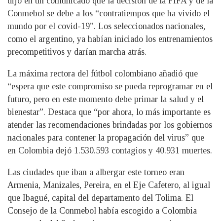
dijo en un comunicado que la decisión de la FIFA y de la
Conmebol se debe a los “contratiempos que ha vivido el
mundo por el covid-19”. Los seleccionados nacionales,
como el argentino, ya habían iniciado los entrenamientos
precompetitivos y darían marcha atrás.
La máxima rectora del fútbol colombiano añadió que
“espera que este compromiso se pueda reprogramar en el
futuro, pero en este momento debe primar la salud y el
bienestar”. Destaca que “por ahora, lo más importante es
atender las recomendaciones brindadas por los gobiernos
nacionales para contener la propagación del virus” que
en Colombia dejó 1.530.593 contagios y 40.931 muertes.
Las ciudades que iban a albergar este torneo eran
Armenia, Manizales, Pereira, en el Eje Cafetero, al igual
que Ibagué, capital del departamento del Tolima. El
Consejo de la Conmebol había escogido a Colombia