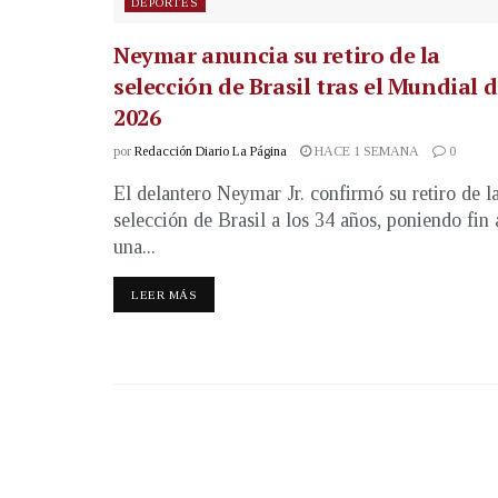
DEPORTES
Neymar anuncia su retiro de la
selección de Brasil tras el Mundial 
2026
por
Redacción Diario La Página
HACE 1 SEMANA
0
El delantero Neymar Jr. confirmó su retiro de l
selección de Brasil a los 34 años, poniendo fin 
una...
LEER MÁS