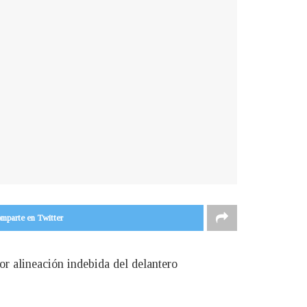
mparte en Twitter
or alineación indebida del delantero