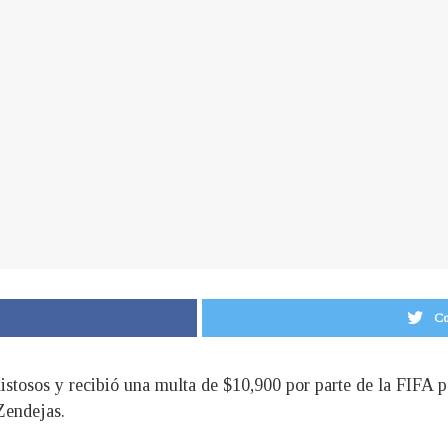
Co
istosos y recibió una multa de $10,900 por parte de la FIFA p
Zendejas.