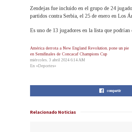
Zendejas fue incluido en el grupo de 24 jugado
partidos contra Serbia, el 25 de enero en Los Á
Es uno de 13 jugadores en la lista que podrían 
América derrota a New England Revolution, pone un pie
en Semifinales de Concacaf Champions Cup
miércoles, 3 abril 2024 6:14 AM
En «Deportes»
compartir
Relacionado
Noticias