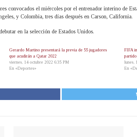
res convocados el miércoles por el entrenador interino de E
ngeles, y Colombia, tres días después en Carson, California.
debutar en la selección de Estados Unidos.
Gerardo Martino presentará la previa de 55 jugadores
FIFA i
que acudirán a Qatar 2022
partid
viernes, 14 octubre 2022 6:35 PM
lunes,
En «Deportes»
En «De