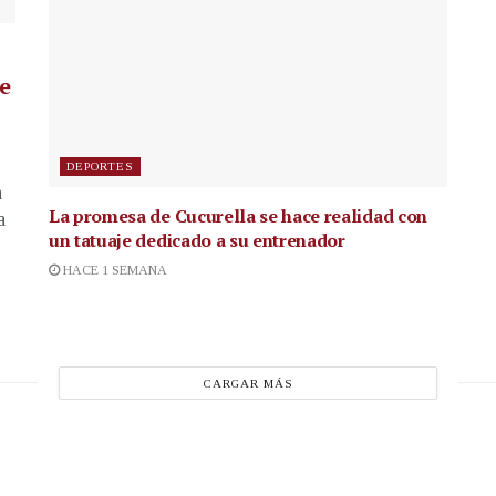
de
DEPORTES
a
La promesa de Cucurella se hace realidad con
a
un tatuaje dedicado a su entrenador
HACE 1 SEMANA
CARGAR MÁS