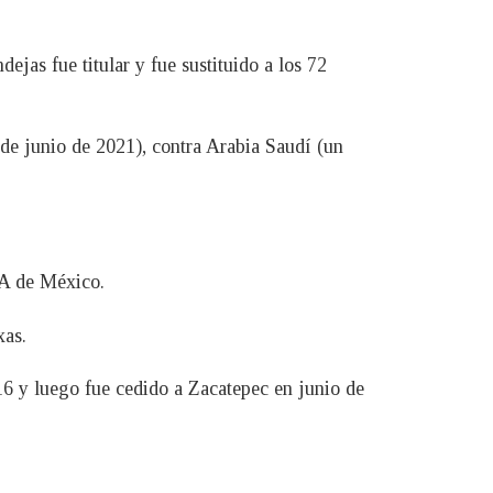
jas fue titular y fue sustituido a los 72
 de junio de 2021), contra Arabia Saudí (un
FA de México.
xas.
6 y luego fue cedido a Zacatepec en junio de