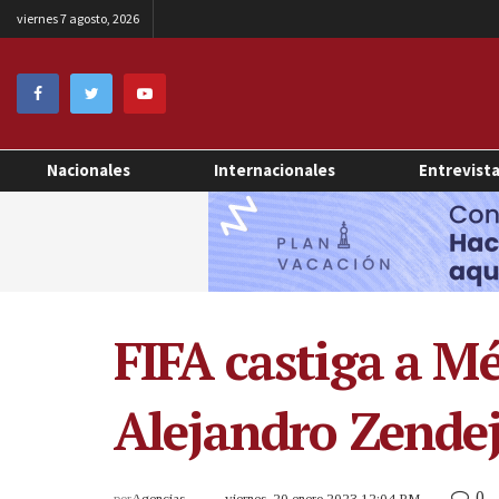
viernes 7 agosto, 2026
Nacionales
Internacionales
Entrevist
FIFA castiga a Mé
Alejandro Zendeja
0
por
Agencias
viernes, 20 enero 2023 12:04 PM