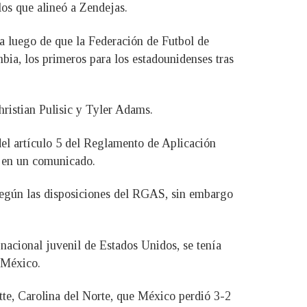
os que alineó a Zendejas.
ra luego de que la Federación de Futbol de
ia, los primeros para los estadounidenses tras
ristian Pulisic y Tyler Adams.
el artículo 5 del Reglamento de Aplicación
o en un comunicado.
Según las disposiciones del RGAS, sin embargo
nacional juvenil de Estados Unidos, se tenía
e México.
otte, Carolina del Norte, que México perdió 3-2