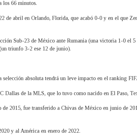
a los 66 minutos.
 de abril en Orlando, Florida, que acabó 0-0 y en el que Zende
elección Sub-23 de México ante Rumania (una victoria 1-0 el 5
(un triunfo 3-2 ese 12 de junio).
la selección absoluta tendrá un leve impacto en el ranking FI
FC Dallas de la MLS, que lo tuvo como nacido en El Paso, Te
de 2015, fue transferido a Chivas de México en junio de 201
2020 y al América en enero de 2022.