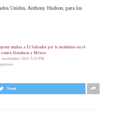
stados Unidos, Anthony Hudson, para los
mpone multas a El Salvador por lo incidentes en el
o contra Honduras y México
 1 noviembre 2021 5:29 PM
portes»
Tweet