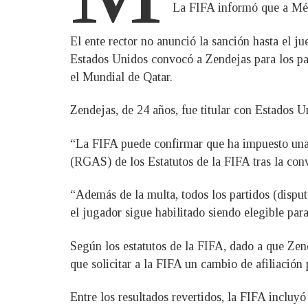
La FIFA informó que a Méxi
El ente rector no anunció la sanción hasta el j
Estados Unidos convocó a Zendejas para los par
el Mundial de Qatar.
Zendejas, de 24 años, fue titular con Estados
“La FIFA puede confirmar que ha impuesto una 
(RGAS) de los Estatutos de la FIFA tras la co
“Además de la multa, todos los partidos (disp
el jugador sigue habilitado siendo elegible par
Según los estatutos de la FIFA, dado a que Zend
que solicitar a la FIFA un cambio de afiliación
Entre los resultados revertidos, la FIFA incluy