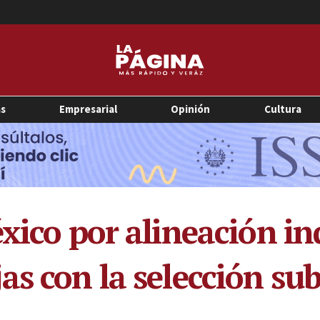
as
Empresarial
Opinión
Cultura
xico por alineación in
s con la selección sub