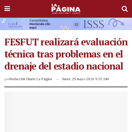
FESFUT realizará evaluación
técnica tras problemas en el
drenaje del estadio nacional
por
Redacción Diario La Página
lunes, 25 mayo 2026 9:15 AM