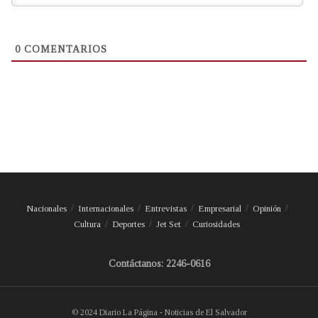
0
COMENTARIOS
Nacionales
Internacionales
Entrevistas
Empresarial
Opinión
Cultura
Deportes
Jet Set
Curiosidades
Contáctanos: 2246-0616
© 2024 Diario La Página - Noticias de El Salvador