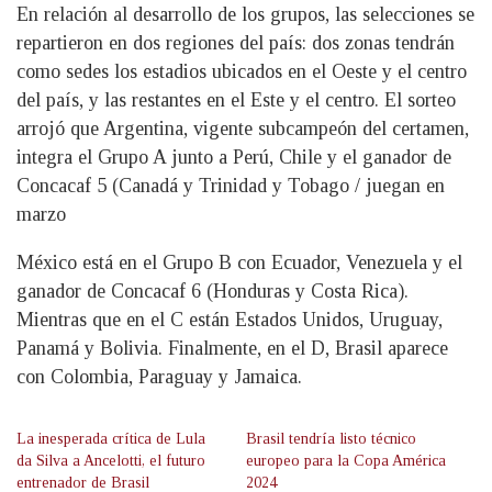
En relación al desarrollo de los grupos, las selecciones se
repartieron en dos regiones del país: dos zonas tendrán
como sedes los estadios ubicados en el Oeste y el centro
del país, y las restantes en el Este y el centro. El sorteo
arrojó que Argentina, vigente subcampeón del certamen,
integra el Grupo A junto a Perú, Chile y el ganador de
Concacaf 5 (Canadá y Trinidad y Tobago / juegan en
marzo
México está en el Grupo B con Ecuador, Venezuela y el
ganador de Concacaf 6 (Honduras y Costa Rica).
Mientras que en el C están Estados Unidos, Uruguay,
Panamá y Bolivia. Finalmente, en el D, Brasil aparece
con Colombia, Paraguay y Jamaica.
La inesperada crítica de Lula
Brasil tendría listo técnico
da Silva a Ancelotti, el futuro
europeo para la Copa América
entrenador de Brasil
2024