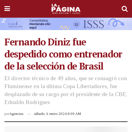
Fernando Diniz fue
despedido como entrenador
de la selección de Brasil
El director técnico de 49 años, que se consagró con
Fluminense en la última Copa Libertadores, fue
desplazado de su cargo por el presidente de la CBF,
Ednaldo Rodrigues
por
Agencias
sábado, 6 enero 2024 8:09 AM