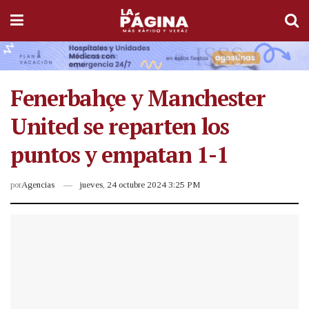
Fenerbahçe y Manchester
United se reparten los
puntos y empatan 1-1
por
Agencias
jueves, 24 octubre 2024 3:25 PM