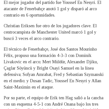
El mejor jugador del partido fue Youssef En Nesyri. El
atacante de Fenerbahçe anotó 1 gol y disparó al arco
contrario en 6 oportunidades.
Christian Eriksen fue otro de los jugadores clave. El
centrocampista de Manchester United marcó 1 gol y
buscó 3 veces el arco contrario.
El técnico de Fenerbahçe, José dos Santos Mourinho
Félix, propuso una formación 4-3-3 con Dominik
Livakovic en el arco; Mert Müldür, Alexander Djiku,
Çaglar Söyüncü y Bright Osayi Samuel en la línea
defensiva; Sofyan Amrabat, Fred y Sebastian Szymanski
en el medio; y Dusan Tadic, Youssef En Nesyri y Allan
Saint-Maximin en el ataque.
Por su parte, el equipo de Erik ten Hag salió a la cancha
con un esquema 4-5-1 con André Onana bajo los tres