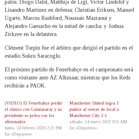
palos; Diogo Dalot, Matthijs de Ligt, Victor Lindelöf y
Lisandro Martínez en defensa; Christian Eriksen, Manuel
Ugarte, Marcus Rashford, Noussair Mazraoui y
Alejandro Garnacho en la mitad de cancha; y Joshua
Zirkzee en la delantera.
Clément Turpin fue el árbitro que dirigió el partido en el
estadio Sukru Saracoglu.
El próximo partido de Fenerbahçe en el campeonato será
como visitante ante AZ Alkmaar, mientras que los Reds
recibirán a PAOK.
(VIDEO) El Fenerbahce perdió
Manchester United logra 3
el clásico con Galatasaray y su
puntos al vencer de local a
presidente se pelea con los
Manchester City 2-1
aficionados
sábado, 14 enero 2023 9:11 AM
lunes, 24 febrero 2020 2:21 PM
En «Deportes»
En «Deportes»