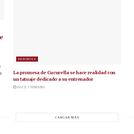
de
DEPORTES
a
La promesa de Cucurella se hace realidad con
a
un tatuaje dedicado a su entrenador
HACE 1 SEMANA
CARGAR MÁS