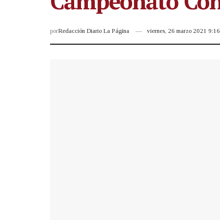
Campeonato Con
por
Redacción Diario La Página
viernes, 26 marzo 2021 9:1