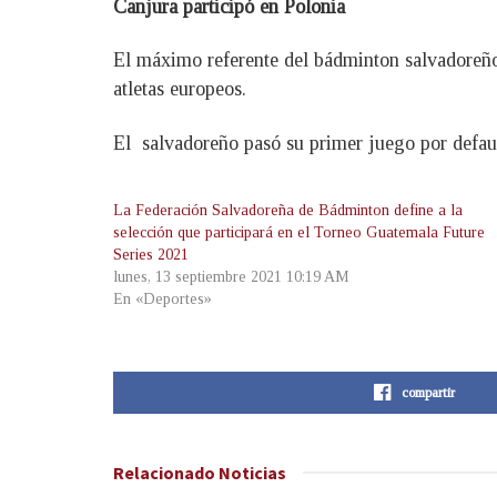
Canjura participó en Polonia
El máximo referente del bádminton salvadoreño
atletas europeos.
El salvadoreño pasó su primer juego por defaul
La Federación Salvadoreña de Bádminton define a la
selección que participará en el Torneo Guatemala Future
Series 2021
lunes, 13 septiembre 2021 10:19 AM
En «Deportes»
compartir
Relacionado
Noticias