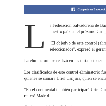
Comparte en Facebook
L
a Federación Salvadoreña de Bád
nuestro país en el próximo Camp
“El objetivo de este control (elim
seleccionados”, expresó el geren
La eliminatoria se realizó en las instalaciones 
Los clasificados de este control eliminatorio
quienes se sumará Uriel Canjura, quien se enc
“En el continental también participará Uriel Ca
reiteró Madrid.