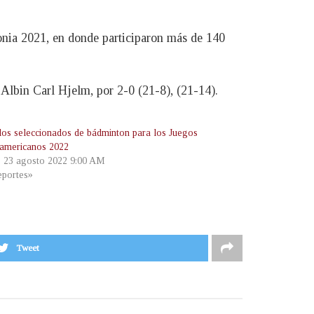
onia 2021, en donde participaron más de 140
Albin Carl Hjelm, por 2-0 (21-8), (21-14).
 los seleccionados de bádminton para los Juegos
americanos 2022
, 23 agosto 2022 9:00 AM
portes»
Tweet