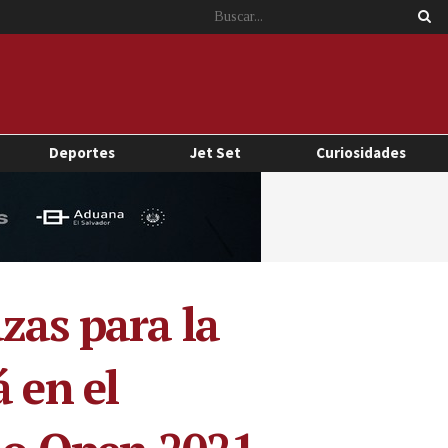
Deportes
Jet Set
Curiosidades
zas para la
 en el