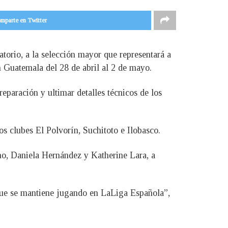
mparte en Twitter
torio, a la selección mayor que representará a
 Guatemala del 28 de abril al 2 de mayo.
preparación y ultimar detalles técnicos de los
los clubes El Polvorín, Suchitoto e Ilobasco.
no, Daniela Hernández y Katherine Lara, a
o que se mantiene jugando en LaLiga Española”,