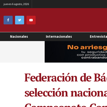
jueves 6 agosto, 2026
Nacionales
Internacionales
Entrevist
Federación de Bá
selección naciona