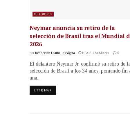
DEPORTES
Neymar anuncia su retiro de la
selección de Brasil tras el Mundial 
2026
por
Redacción Diario La Página
HACE 1 SEMANA
0
El delantero Neymar Jr. confirmó su retiro de l
selección de Brasil a los 34 años, poniendo fin 
una...
LEER MÁS