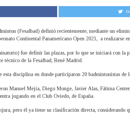
Co
minton (Fesalbad) definió recientemente, mediante un elimina
eonato Continental Panamericano Open 2021, a realizarse en
inatorio) fue definir las plazas, por lo que se iniciará con la 
te técnico de la Fesalbad, René Madrid.
de esta disciplina en donde participaron 20 badmintonistas de 
 fueron Manuel Mejía, Diego Monge, Javier Alas, Fátima Cente
uentra jugando en el Club Oviedo, de España.
njura, pero él ya tiene su clasificación directa, considerand