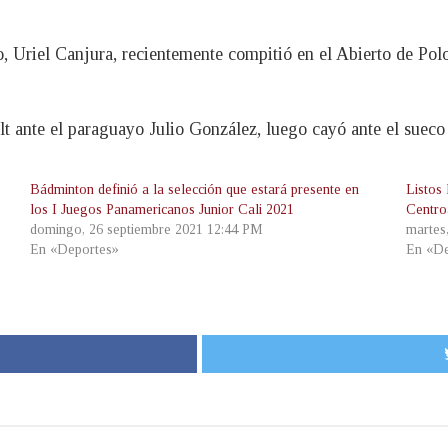
, Uriel Canjura, recientemente compitió en el Abierto de Pol
t ante el paraguayo Julio González, luego cayó ante el sueco 
Bádminton definió a la selección que estará presente en
Listos
los I Juegos Panamericanos Junior Cali 2021
Centro
domingo, 26 septiembre 2021 12:44 PM
martes
En «Deportes»
En «De