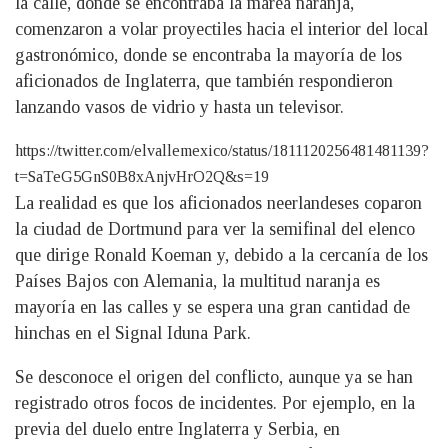
la calle, donde se encontraba la marea naranja,
comenzaron a volar proyectiles hacia el interior del local
gastronómico, donde se encontraba la mayoría de los
aficionados de Inglaterra, que también respondieron
lanzando vasos de vidrio y hasta un televisor.
https://twitter.com/elvallemexico/status/1811120256481481139?
t=SaTeG5GnS0B8xAnjvHrO2Q&s=19
La realidad es que los aficionados neerlandeses coparon
la ciudad de Dortmund para ver la semifinal del elenco
que dirige Ronald Koeman y, debido a la cercanía de los
Países Bajos con Alemania, la multitud naranja es
mayoría en las calles y se espera una gran cantidad de
hinchas en el Signal Iduna Park.
Se desconoce el origen del conflicto, aunque ya se han
registrado otros focos de incidentes. Por ejemplo, en la
previa del duelo entre Inglaterra y Serbia, en