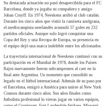
Su destacada actuación no pasó desapercibida para el FC
Barcelona, donde ya jugaba su compañero y amigo
Johan Cruyff. En 1974, Neeskens arribó al club catalán.
Durante los cinco años que vistió la camiseta azulgrana,
el mediocampista neerlandés acumuló 57 goles en 232
partidos oficiales. Aunque solo logró conquistar una
Copa del Rey y una Recopa de Europa, su presencia en
el equipo dejó una marca indeleble entre los aficionados.
La trayectoria internacional de Neeskens continuó con su
participación en el Mundial de 1978, donde los Países
Bajos nuevamente fueron subcampeones al caer en la
final ante Argentina. Un momento que consolidó su
legado en el fútbol internacional. Además de su paso por
el Barcelona, emigró a América para unirse al New York
Cosmos durante cinco años. Sus años finales como
futbolista profesional lo vieron jugar en varios equipos,
como el Groningen, Fort Lauderdale Strikers, Missouri