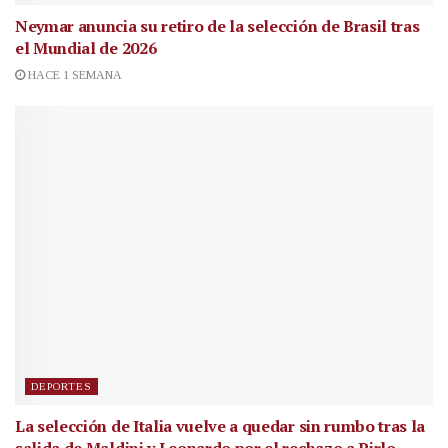
Neymar anuncia su retiro de la selección de Brasil tras
el Mundial de 2026
HACE 1 SEMANA
DEPORTES
La selección de Italia vuelve a quedar sin rumbo tras la
salida de Maldini y Leonardo por el rechazo a Pirlo