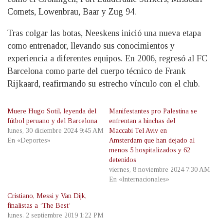
Comets, Lowenbrau, Baar y Zug 94.
Tras colgar las botas, Neeskens inició una nueva etapa
como entrenador, llevando sus conocimientos y
experiencia a diferentes equipos. En 2006, regresó al FC
Barcelona como parte del cuerpo técnico de Frank
Rijkaard, reafirmando su estrecho vínculo con el club.
Muere Hugo Sotil, leyenda del
Manifestantes pro Palestina se
fútbol peruano y del Barcelona
enfrentan a hinchas del
lunes, 30 diciembre 2024 9:45 AM
Maccabi Tel Aviv en
En «Deportes»
Amsterdam que han dejado al
menos 5 hospitalizados y 62
detenidos
viernes, 8 noviembre 2024 7:30 AM
En «Internacionales»
Cristiano, Messi y Van Dijk,
finalistas a ‘The Best’
lunes, 2 septiembre 2019 1:22 PM