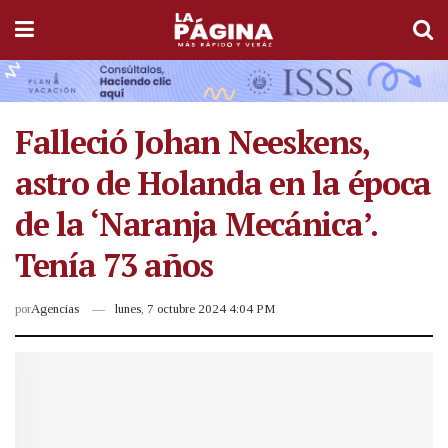
Falleció Johan Neeskens,
astro de Holanda en la época
de la ‘Naranja Mecánica’.
Tenía 73 años
por
Agencias
lunes, 7 octubre 2024 4:04 PM