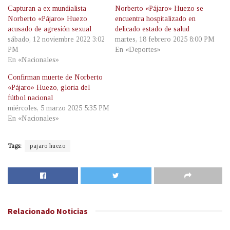
Capturan a ex mundialista
Norberto «Pájaro» Huezo se
Norberto «Pájaro» Huezo
encuentra hospitalizado en
acusado de agresión sexual
delicado estado de salud
sábado, 12 noviembre 2022 3:02
martes, 18 febrero 2025 8:00 PM
PM
En «Deportes»
En «Nacionales»
Confirman muerte de Norberto
«Pájaro» Huezo, gloria del
fútbol nacional
miércoles, 5 marzo 2025 5:35 PM
En «Nacionales»
Tags:
pajaro huezo
Relacionado
Noticias