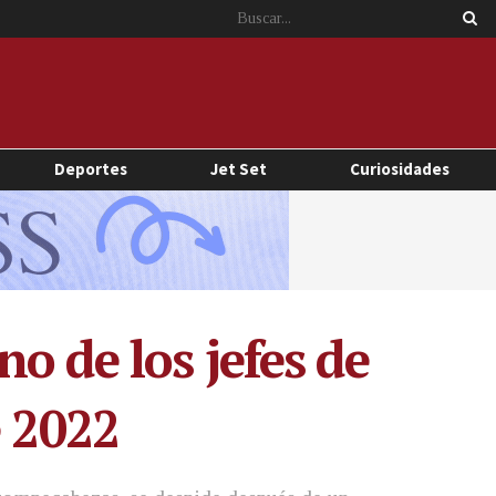
Deportes
Jet Set
Curiosidades
o de los jefes de
e 2022