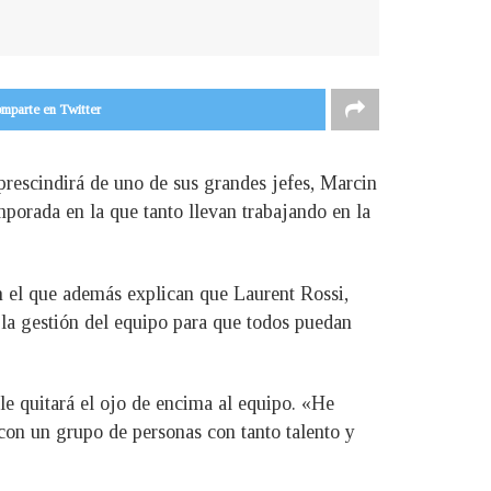
mparte en Twitter
prescindirá de uno de sus grandes jefes, Marcin
porada en la que tanto llevan trabajando en la
n el que además explican que Laurent Rossi,
 la gestión del equipo para que todos puedan
 quitará el ojo de encima al equipo. «He
on un grupo de personas con tanto talento y