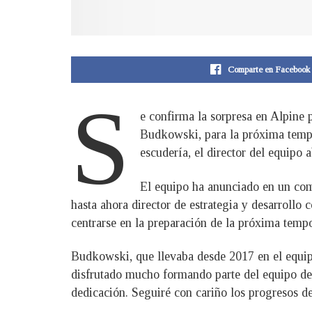
Comparte en Facebook
S
e confirma la sorpresa en Alpine 
Budkowski, para la próxima tempor
escudería, el director del equipo 
El equipo ha anunciado en un com
hasta ahora director de estrategia y desarroll
centrarse en la preparación de la próxima temp
Budkowski, que llevaba desde 2017 en el equip
disfrutado mucho formando parte del equipo de
dedicación. Seguiré con cariño los progresos d