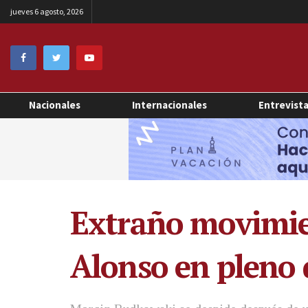
jueves 6 agosto, 2026
Nacionales
Internacionales
Entrevist
Extraño movimien
Alonso en pleno 