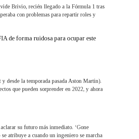
ide Brivio, recién llegado a la Fórmula 1 tras
peraba con problemas para repartir roles y
 FIA de forma ruidosa para ocupar este
t y desde la temporada pasada Aston Martin).
yectos que pueden sorprender en 2022, y ahora
clarar su futuro más inmediato. ‘Gone
co se atribuye a cuando un ingeniero se marcha