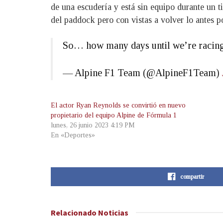
de una escudería y está sin equipo durante un 
del paddock pero con vistas a volver lo antes po
So… how many days until we’re racin
— Alpine F1 Team (@AlpineF1Team)
El actor Ryan Reynolds se convirtió en nuevo
propietario del equipo Alpine de Fórmula 1
lunes, 26 junio 2023 4:19 PM
En «Deportes»
compartir
Relacionado
Noticias