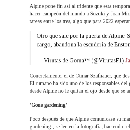
Alpine pone fin así al tridente que esta tempor
hacer campeón del mundo a Suzuki y Joan Mir. E
tareas entre los tres, algo que para 2022 espera
Otro que sale por la puerta de Alpine.
cargo, abandona la escudería de Ensto
— Virutas de Goma™ (@VirutasF1)
J
Concretamente, el de Otmar Szafnauer, que des
El rumano ha sido uno de los responsables del 
desde Alpine no le quitan el ojo desde que se a
‘Gone gardening’
Poco después de que Alpine comunicase su mar
gardening’, se lee en la fotografía, haciendo r