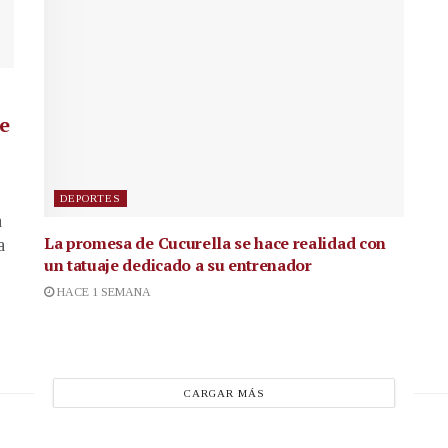
de
DEPORTES
a
La promesa de Cucurella se hace realidad con
a
un tatuaje dedicado a su entrenador
HACE 1 SEMANA
CARGAR MÁS