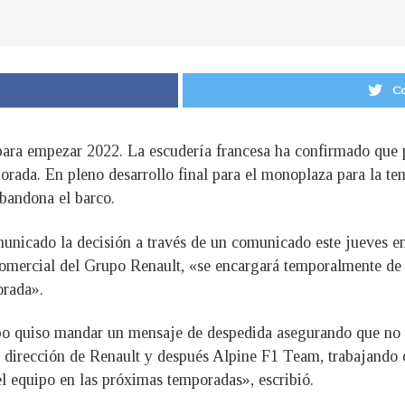
Co
para empezar 2022. La escudería francesa ha confirmado que 
ada. En pleno desarrollo final para el monoplaza para la tem
abandona el barco.
unicado la decisión a través de un comunicado este jueves e
o comercial del Grupo Renault, «se encargará temporalmente de
orada».
o quiso mandar un mensaje de despedida asegurando que no le
 dirección de Renault y después Alpine F1 Team, trabajando c
el equipo en las próximas temporadas», escribió.