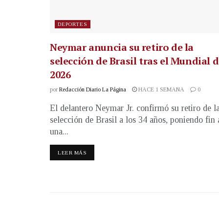
DEPORTES
Neymar anuncia su retiro de la
selección de Brasil tras el Mundial 
2026
por
Redacción Diario La Página
HACE 1 SEMANA
0
El delantero Neymar Jr. confirmó su retiro de l
selección de Brasil a los 34 años, poniendo fin 
una...
LEER MÁS