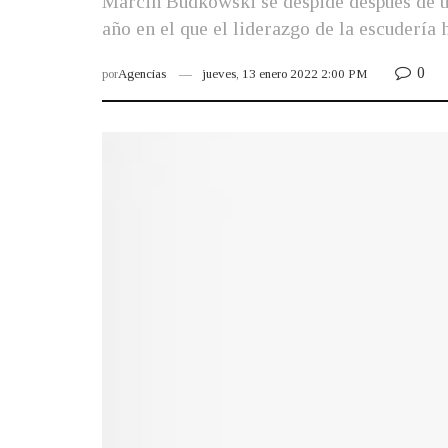
Marcin Budkowski se despide después de un
año en el que el liderazgo de la escudería
0
por
Agencias
jueves, 13 enero 2022 2:00 PM