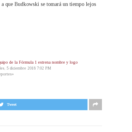
ta a que Budkowski se tomará un tiempo lejos
quipo de la Fórmula 1 estrena nombre y logo
les, 5 diciembre 2018 7:02 PM
portes»
Tweet