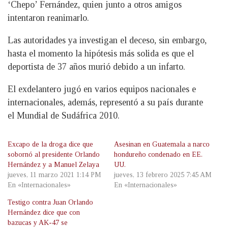
‘Chepo’ Fernández, quien junto a otros amigos
intentaron reanimarlo.
Las autoridades ya investigan el deceso, sin embargo,
hasta el momento la hipótesis más solida es que el
deportista de 37 años murió debido a un infarto.
El exdelantero jugó en varios equipos nacionales e
internacionales, además, representó a su país durante
el Mundial de Sudáfrica 2010.
Excapo de la droga dice que
Asesinan en Guatemala a narco
sobornó al presidente Orlando
hondureño condenado en EE.
Hernández y a Manuel Zelaya
UU.
jueves, 11 marzo 2021 1:14 PM
jueves, 13 febrero 2025 7:45 AM
En «Internacionales»
En «Internacionales»
Testigo contra Juan Orlando
Hernández dice que con
bazucas y AK-47 se