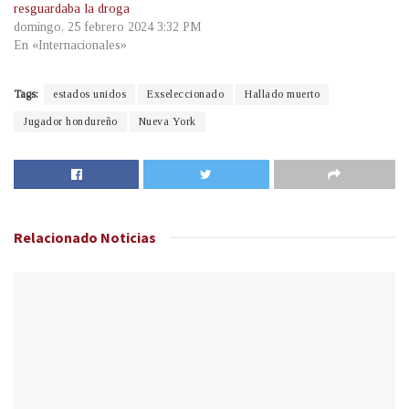
resguardaba la droga
domingo, 25 febrero 2024 3:32 PM
En «Internacionales»
Tags:
estados unidos
Exseleccionado
Hallado muerto
Jugador hondureño
Nueva York
Relacionado
Noticias