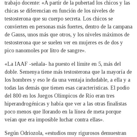
trabajo docente: «A partir de la pubertad los chicos y las
chicas se diferencian en función de los niveles de
testosterona que su cuerpo secreta. Los chicos se
convierten en personas más fuertes, dentro de la campana
de Gauss, unos más que otros, y los niveles máximos de
testosterona que se suelen ver en mujeres es de dos y
pico nanomoles por litro de sangre».
«La IAAF -señala- ha puesto el límite en 5, más del
doble. Semenya tiene más testosterona que la mayoría de
los hombres y eso le da una ventaja indudable, a ella y a
todas las demás que tienen esas características. El podio
del 800 en los Juegos Olímpicos de Río eran tres
hiperandrogénicas y había que ver a las otras finalistas
poco menos que llorando en la línea de meta porque
veían que era imposible luchar contra ellas».
Según Odriozola, «estudios muy rigurosos demuestran