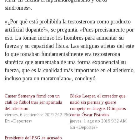
síndromes».
«¿Por qué está prohibida la testosterona como producto
artificial dopante?», se pregunta. «Pues precisamente por
eso. La toman incluso los hombres para aumentar su
fuerza y su capacidad física. Las antiguas atletas del este
lo que tomaban fundamentalmente era testosterona
sintética que aumentaba de una forma exponencial su
fuerza, que es la cualidad más importante en el atletismo,
incluso para un maratoniano», concluyó.
Caster Semenya firmó con un
Blake Leeper, el corredor que
club de fútbol tras ser apartada
nació sin piernas y quiere
del atletismo
competir en Juegos Olímpicos
viernes, 6 septiembre 2019 2:12 PM
como Óscar Pistorius
En «Deportes»
jueves, 1 agosto 2019 9:32 AM
En «Deportes»
Presidente del PSG es acusado