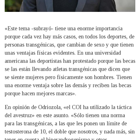
«Este tema -subrayó- tiene una enorme importancia
porque cada vez hay más casos, en todos los deportes, de
personas transgénicas, que cambian de sexo y que tienen
unas ventajas físicas evidentes. En una universidad
americana las deportistas han protestado porque las becas
se las están llevando atletas transgénicas que dicen que
se siente mujeres pero físicamente son hombres. Tienen
una enorme ventaja sobre las demás y reciben las becas
porque hacen mejores marcas».
En opinión de Odriozola, «el COI ha utilizado la táctica
del avestruz» en este asunto. «Sólo tienen una norma
para las transgénicas, a las que les ponen un límite de
testosterona de 10, el doble que nosotros, y nada más, sin
tener en cuenta el hiperandrogenismo y otros