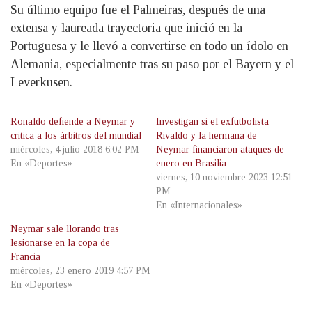
Su último equipo fue el Palmeiras, después de una
extensa y laureada trayectoria que inició en la
Portuguesa y le llevó a convertirse en todo un ídolo en
Alemania, especialmente tras su paso por el Bayern y el
Leverkusen.
Ronaldo defiende a Neymar y
Investigan si el exfutbolista
critica a los árbitros del mundial
Rivaldo y la hermana de
miércoles, 4 julio 2018 6:02 PM
Neymar financiaron ataques de
En «Deportes»
enero en Brasilia
viernes, 10 noviembre 2023 12:51
PM
En «Internacionales»
Neymar sale llorando tras
lesionarse en la copa de
Francia
miércoles, 23 enero 2019 4:57 PM
En «Deportes»