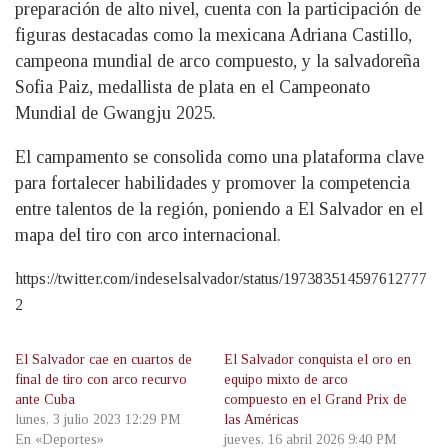
preparación de alto nivel, cuenta con la participación de
figuras destacadas como la mexicana Adriana Castillo,
campeona mundial de arco compuesto, y la salvadoreña
Sofia Paiz, medallista de plata en el Campeonato
Mundial de Gwangju 2025.
El campamento se consolida como una plataforma clave
para fortalecer habilidades y promover la competencia
entre talentos de la región, poniendo a El Salvador en el
mapa del tiro con arco internacional.
https://twitter.com/indeselsalvador/status/197383514597612777
2
El Salvador cae en cuartos de
El Salvador conquista el oro en
final de tiro con arco recurvo
equipo mixto de arco
ante Cuba
compuesto en el Grand Prix de
lunes, 3 julio 2023 12:29 PM
las Américas
En «Deportes»
jueves, 16 abril 2026 9:40 PM